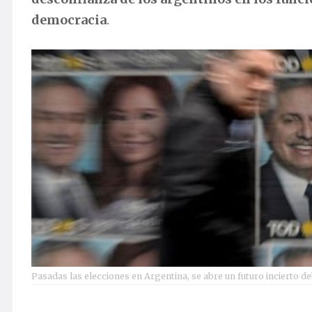
democracia
.
Pasadas las elecciones en Argentina, se abre un futuro incierto deb