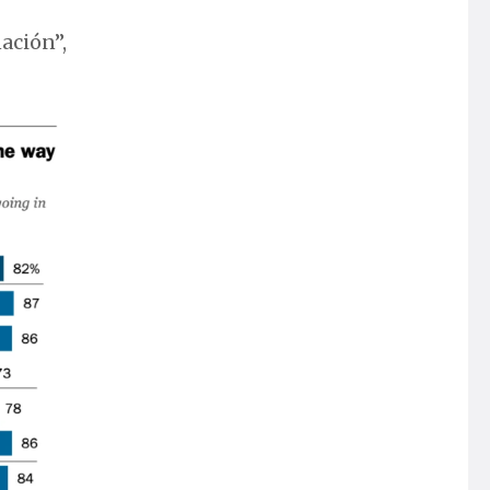
nación”,