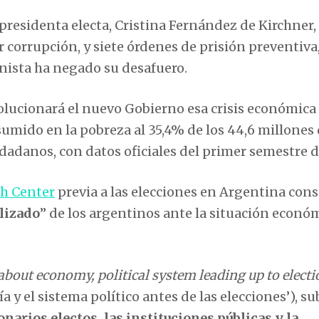
residenta electa, Cristina Fernández de Kirchner,
 corrupción, y siete órdenes de prisión preventiva
nista ha negado su desafuero.
lucionará el nuevo Gobierno esa crisis económica 
 sumido en la pobreza al 35,4% de los 44,6 millones
udadanos, con datos oficiales del primer semestre d
h Center
previa a las elecciones en Argentina cons
lizado
” de los argentinos ante la situación econó
about economy, political system leading up to electi
 y el sistema político antes de las elecciones’), su
narios electos, las instituciones públicas y la