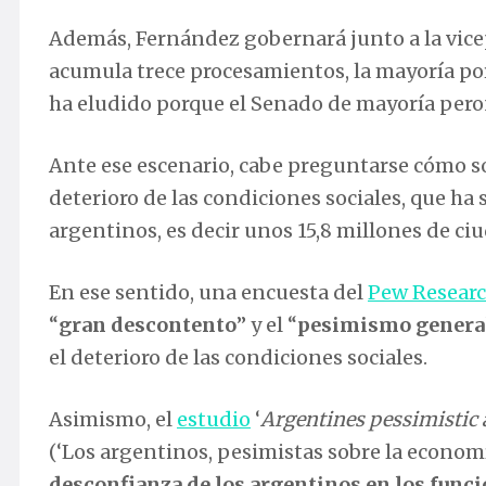
Además, Fernández gobernará junto a la vicep
acumula trece procesamientos, la mayoría por
ha eludido porque el Senado de mayoría pero
Ante ese escenario, cabe preguntarse cómo so
deterioro de las condiciones sociales, que ha
argentinos, es decir unos 15,8 millones de ci
En ese sentido, una encuesta del
Pew Researc
“
gran descontento
” y el “
pesimismo genera
el deterioro de las condiciones sociales.
Asimismo, el
estudio
‘
Argentines pessimistic 
(‘Los argentinos, pesimistas sobre la economía
desconfianza de los argentinos en los funcio