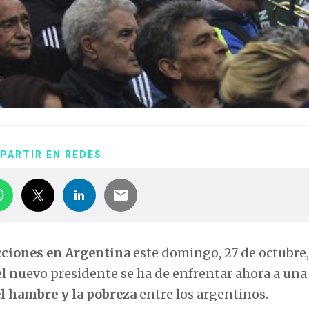
PARTIR EN REDES
cciones en Argentina
este domingo, 27 de octubre,
 el nuevo presidente se ha de enfrentar ahora a un
el hambre y la pobreza
entre los argentinos.