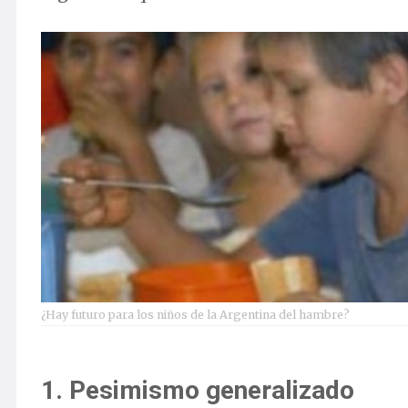
¿Hay futuro para los niños de la Argentina del hambre?
1. Pesimismo generalizado