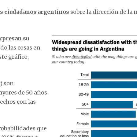
s ciudadanos argentinos
sobre la dirección de la 
expresan su
do las cosas en
te gráfico,
s) son
ayores de 50 años
fechos con las
obabilidades que