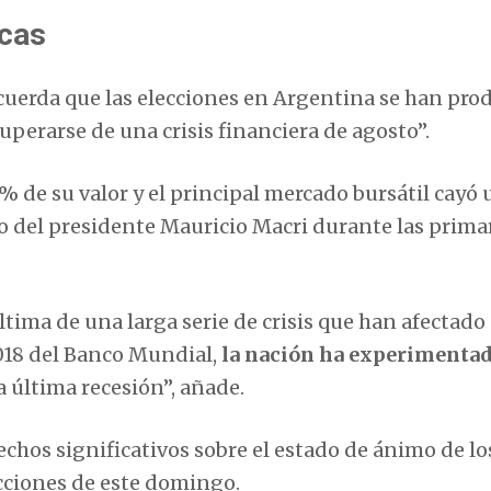
icas
ecuerda que las elecciones en Argentina se han pro
perarse de una crisis financiera de agosto”.
0% de su valor y el principal mercado bursátil cayó
del presidente Mauricio Macri durante las primar
ltima de una larga serie de crisis que han afectado 
018 del Banco Mundial,
la nación ha experimentad
ta última recesión”, añade.
echos significativos sobre el estado de ánimo de lo
ecciones de este domingo.