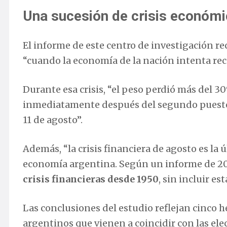
Una sucesión de crisis económ
El informe de este centro de investigación r
“cuando la economía de la nación intenta recu
Durante esa crisis, “el peso perdió más del 3
inmediatamente después del segundo puesto 
11 de agosto”.
Además, “la crisis financiera de agosto es la ú
economía argentina. Según un informe de 2
crisis financieras desde 1950
, sin incluir es
Las conclusiones del estudio reflejan cinco h
argentinos que vienen a coincidir con las el