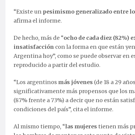
“Existe un
pesimismo generalizado entre lo
afirma el informe.
De hecho, más de “
ocho de cada diez (82%) 
insatisfacción
con la forma en que están yen
Argentina hoy”, como se puede observar en es
reproducido a partir del estudio.
“Los argentinos
más jóvenes
(de 18 a 29 año
significativamente más propensos que los m
(87% frente a 73%) a decir que no están satis
condiciones del país”, cita el informe.
Al mismo tiempo, “
las mujeres
tienen más pr