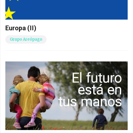
Europa (II)
Grupo Areópago