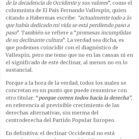
de la decadencia de Occidente y sus valores
”, como el
columnista de El País Fernando Vallespín, quien
citando a Habermas escribe:
“actualmente todo a lo
que había dedicado mi vida se está perdiendo paso a
paso
”. También se refiere a “
promesas incumplidas
de su declinante cultura
”. La verdad sea dicha, es
que podemos coincidir con el diagnóstico de
Vallespín, pero me temo que no en las causas ni en
el significado de este declinar, al menos no en lo
sustancial.
Porque a la hora de la verdad, todos los males se
concretan en un punto que puede resumirse con
otro titular:
“
porque corren todos hacia la derecha”
,
en referencia al previsible crecimiento de las
derechas alternativas, sin merma del
centroderecha del Partido Popular Europeo.
En definitiva: el declinar Occidental no está