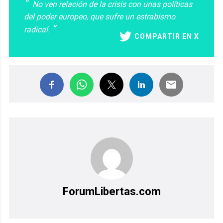
No ven relación de la crisis con unas políticas
del poder europeo, que sufre un estrabismo
radical.
COMPARTIR EN X
ForumLibertas.com