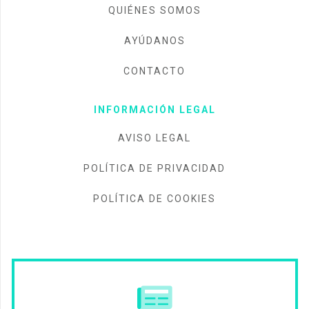
QUIÉNES SOMOS
AYÚDANOS
CONTACTO
INFORMACIÓN LEGAL
AVISO LEGAL
POLÍTICA DE PRIVACIDAD
POLÍTICA DE COOKIES