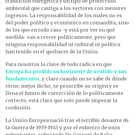
transición energética y un tipo de protección
ambiental que castiga a los sectores con menores
ingresos. La responsabilidad de los males no es
del poder político y económico en comandita, sino
de los que en todo caso -y está por ver en qué
medida- van a crecer políticamente, pero que
ninguna responsabilidad ni cultural ni política
han tenido en el quehacer de la Unión.
Para nosotros la clave de todo radica en que
Europa ha perdido su horizonte de sentido y sus
fundamentos
, y claro cuando no se sabe de dónde
viene; mejor dicho, se proscribe su origen y se
llena el futuro de corrección de lo políticamente
correcto, está claro que solo puede imperar la
confusión.
La Unión Europea nació tras el terrible desastre de
la Guerra de 1939-1945 y por el esfuerzo de unos
gobernantes, sobre todo De Gasperi de Italia,