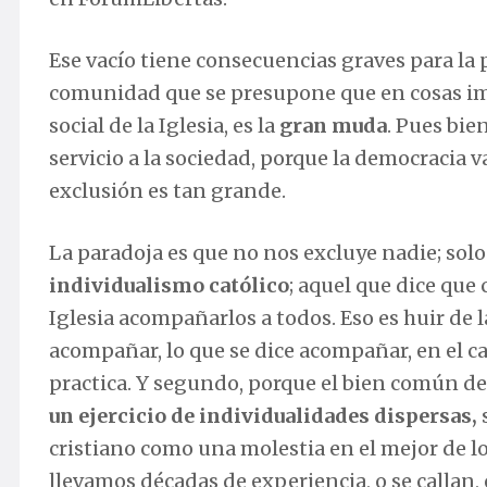
Ese vacío tiene consecuencias graves para la
comunidad que se presupone que en cosas imp
social de la Iglesia, es la
gran muda
. Pues bie
servicio a la sociedad, porque la democracia v
exclusión es tan grande.
La paradoja es que no nos excluye nadie; solo
individualismo católico
; aquel que dice que 
Iglesia acompañarlos a todos. Eso es huir de l
acompañar, lo que se dice acompañar, en el c
practica. Y segundo, porque el bien común de
un ejercicio de individualidades dispersas,
s
cristiano como una molestia en el mejor de los 
llevamos décadas de experiencia, o se callan, o