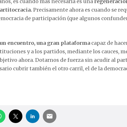
danos, es cuando más necesaria es una
regeneració
partitocracia.
Precisamente ahora es cuando se req
emocracia de participación (que algunos confunden
un encuentro, una gran plataforma
capaz de hacer
stituciones y a los partidos, mediante los cauces, m
objetivo ahora. Dotarnos de fuerza sin acudir al par
sario cubrir también el otro carril, el de la democra