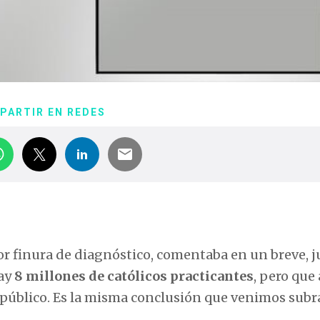
PARTIR EN REDES
or finura de diagnóstico, comentaba en un breve, j
hay
8 millones de católicos practicantes
, pero que
 público. Es la misma conclusión que venimos sub