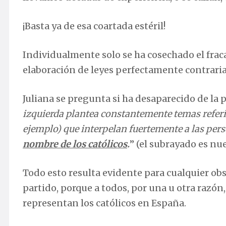
¡Basta ya de esa coartada estéril!
Individualmente solo se ha cosechado el fracaso
elaboración de leyes perfectamente contrarias
Juliana se pregunta si ha desaparecido de la 
izquierda plantea constantemente temas referi
ejemplo) que interpelan fuertemente a las pers
nombre de los católicos
.
” (el subrayado es nue
Todo esto resulta evidente para cualquier ob
partido, porque a todos, por una u otra razón,
representan los católicos en España.