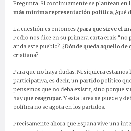
Pregunta. Si continuamente se plantean en l
más mínima representación política
, ¿qué
La cuestión es entonces ¿
para que sirve el ma
Pedro nos dice en su primera carta erais “no 
anda este pueblo? ¿
Dónde queda aquello de q
cristiana?
Para que no haya dudas. Ni siquiera estamos 
participativa, es decir, un
partido
político qu
pensemos que no deba existir, sino porque si
hay que
reagrupar
. Y esta tarea se puede y de
política no se agota en los partidos.
Precisamente ahora que España vive una inten