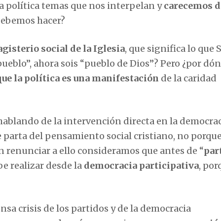
a política temas que nos interpelan y
carecemos d
 debemos hacer?
gisterio social de la Iglesia
, que significa lo que 
pueblo”, ahora sois “pueblo de Dios”? Pero ¿por dó
ue la política es una manifestación
de la caridad
hablando de la intervención directa en la democra
e parta del pensamiento social cristiano, no porqu
n renunciar a ello consideramos que antes de “
par
be realizar desde la
democracia participativa
, por
sa crisis de los partidos y de la democracia