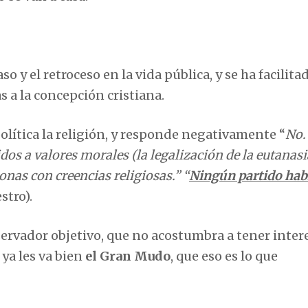
 y el retroceso en la vida pública, y se ha facilitad
 a la concepción cristiana.
política la religión, y responde negativamente “
No.
dos a valores morales
(la legalización de la eutanasi
onas con creencias religiosas.” “
Ningún partido hab
stro).
servador objetivo, que no acostumbra a tener inter
 ya les va bien
el Gran Mudo
, que eso es lo que