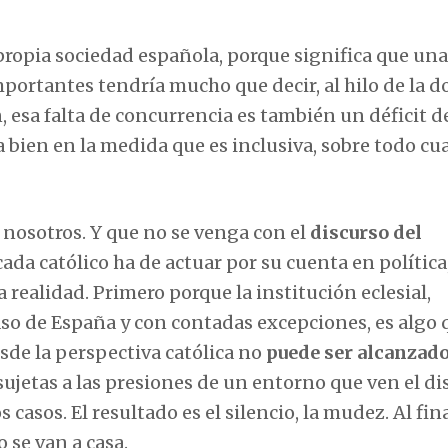
 propia sociedad española, porque significa que un
ortantes tendría mucho que decir, al hilo de la d
n, esa falta de concurrencia es también un déficit d
a bien en la medida que es inclusiva, sobre todo cu
 nosotros. Y que no se venga con el
discurso del
cada católico ha de actuar por su cuenta en política,
a realidad. Primero porque la institución eclesial,
aso de España y con contadas excepciones, es algo 
sde la perspectiva católica no
puede ser alcanzado
ujetas a las presiones de un entorno que ven el di
casos. El resultado es el silencio, la mudez. Al fina
 se van a casa.