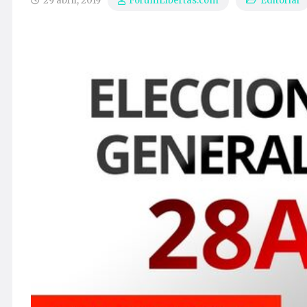
29 abril, 2019
Editorial
ForumLibertas.com