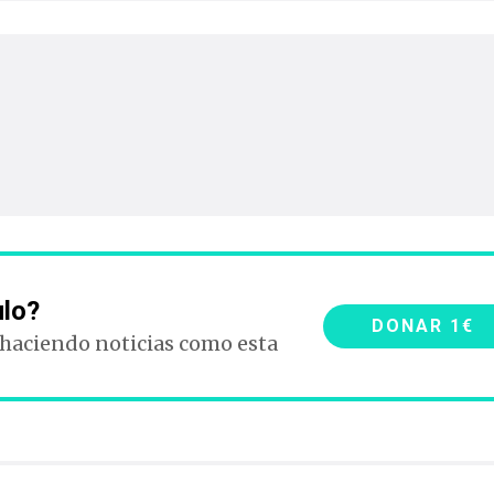
ulo?
DONAR 1€
 haciendo noticias como esta