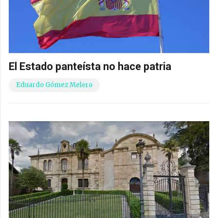
El Estado panteísta no hace patria
Eduardo Gómez Melero