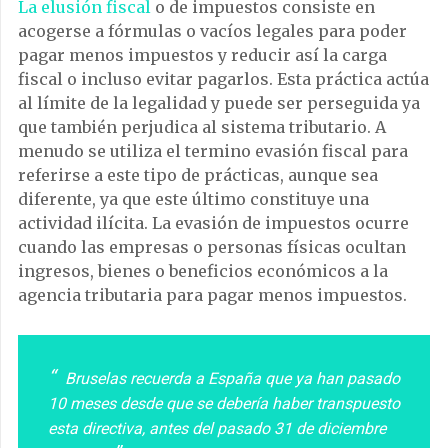
La elusión fiscal
o de impuestos consiste en
acogerse a fórmulas o vacíos legales para poder
pagar menos impuestos y reducir así la carga
fiscal o incluso evitar pagarlos. Esta práctica actúa
al límite de la legalidad y puede ser perseguida ya
que también perjudica al sistema tributario. A
menudo se utiliza el termino evasión fiscal para
referirse a este tipo de prácticas, aunque sea
diferente, ya que este último constituye una
actividad ilícita. La evasión de impuestos ocurre
cuando las empresas o personas físicas ocultan
ingresos, bienes o beneficios económicos a la
agencia tributaria para pagar menos impuestos.
Bruselas recuerda a España que ya han pasado
10 meses desde que se debería haber transpuesto
esta directiva, antes del pasado 31 de diciembre