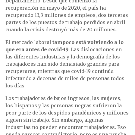
Departamento. Desde que comenzó la
recuperación en mayo de 2020, el país ha
recuperado 13,3 millones de empleos, dos terceras
partes de los puestos de trabajo perdidos en abril,
cuando la crisis destruyó más de 20 millones.
El mercado laboral
tampoco está volviendo a lo
que era antes de covid-19
. Las dislocaciones en
las diferentes industrias y la demografía de los
trabajadores han sido demasiado grandes para
recuperarse, mientras que covid-19 continúa
infectando a decenas de miles de personas todos
los días.
Los trabajadores de bajos ingresos, las mujeres,
los hispanos y las personas negras sufrieron la
peor parte de los despidos pandémicos y millones
siguen sin trabajo. Sin embargo, algunas
industrias no pueden encontrar trabajadores. Eso
puede parecer contradictorio, pero es una prueba