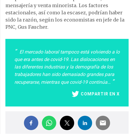
mensajería y venta minorista. Los factores
estacionales, así como la escasez, podrían haber
sido la razón, según los economistas en jefe de la
PNC, Gus Faucher.
El mercado laboral tampoco está volviendo a lo
que era antes de covid-19. Las dislocaciones en
las diferentes industrias y la demografía de los
trabajadores han sido demasiado grandes para
recuperarse, mientras que covid-19 continúa…
COMPARTIR EN X