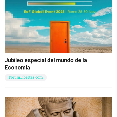
Jubileo especial del mundo de la
Economía
ForumLibertas.com