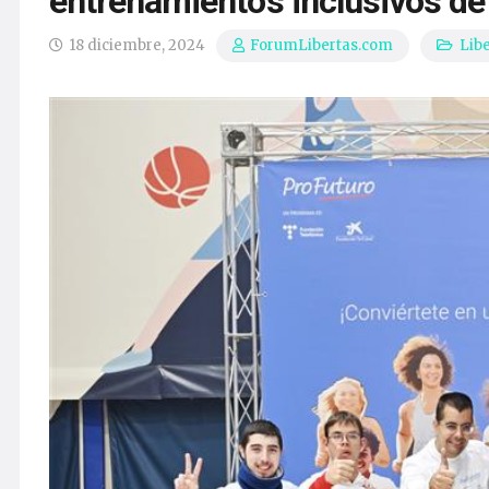
entrenamientos inclusivos de
18 diciembre, 2024
Lib
ForumLibertas.com