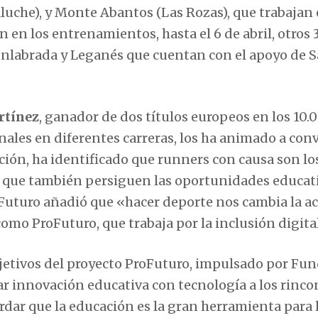
luche), y Monte Abantos (Las Rozas), que trabajan
 en los entrenamientos, hasta el 6 de abril, otros
nlabrada y Leganés que cuentan con el apoyo de S
tínez
, ganador de dos títulos europeos en los 10.
ales en diferentes carreras, los ha animado a conv
ón, ha identificado que runners con causa son lo
o que también persiguen las oportunidades educat
Futuro añadió que «hacer deporte nos cambia la a
 como ProFuturo, que trabaja por la inclusión digita
objetivos del proyecto ProFuturo, impulsado por Fu
var innovación educativa con tecnología a los rinco
ar que la educación es la gran herramienta para 