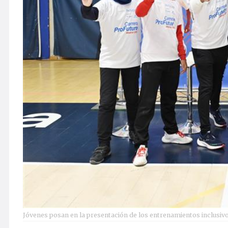
Jóvenes posan en la presentación de los entrenamientos inclusivo