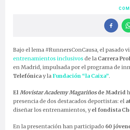
COM
Bajo el lema #RunnersConCausa, el pasado vie
entrenamientos inclusivos
de la
Carrera Pro
en Madrid, impulsada por el programa de inn
Telefónica
y la
Fundación “la Caixa”
.
El
Movistar Academy Magariños
de Madrid
h
presencia de dos destacados deportistas: el
a
diseñar los entrenamientos, y
el fondista C
En la presentación han participado
60 jóvene