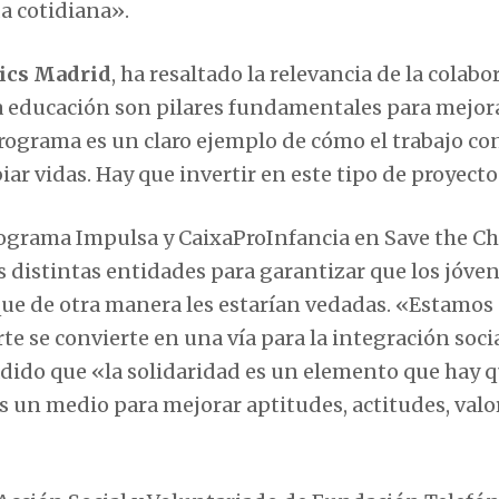
a cotidiana».
pics Madrid
, ha resaltado la relevancia de la colab
la educación son pilares fundamentales para mejora
programa es un claro ejemplo de cómo el trabajo co
ar vidas. Hay que invertir en este tipo de proyecto
ograma Impulsa y CaixaProInfancia en Save the Ch
as distintas entidades para garantizar que los jóve
ue de otra manera les estarían vedadas. «Estamos
e se convierte en una vía para la integración socia
adido que «la solidaridad es un elemento que hay 
s un medio para mejorar aptitudes, actitudes, valo