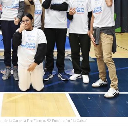
s de la Carrera ProFuturo. © Fundación "la Caixa"