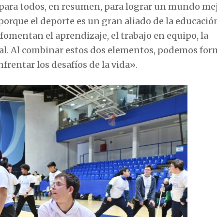
para todos, en resumen, para lograr un mundo mej
 porque el deporte es un gran aliado de la educació
 fomentan el aprendizaje, el trabajo en equipo, la
onal. Al combinar estos dos elementos, podemos for
rentar los desafíos de la vida».