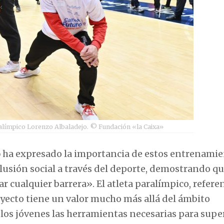
ralímpico Lorenzo Albaladejo. © Fundación «la Caixa»
o
ha expresado la importancia de estos entrenami
usión social a través del deporte, demostrando qu
r cualquier barrera». El atleta paralímpico, refere
oyecto tiene un valor mucho más allá del ámbito
 los jóvenes las herramientas necesarias para supe