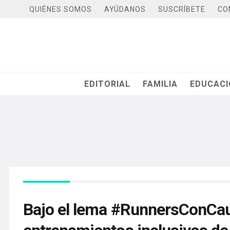
QUIÉNES SOMOS
AYÚDANOS
SUSCRÍBETE
CO
EDITORIAL
FAMILIA
EDUCAC
Bajo el lema #RunnersConCau