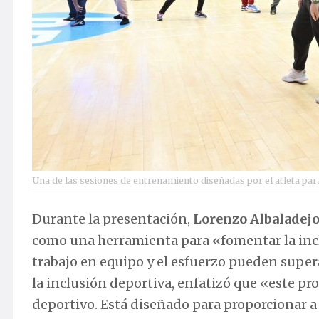
Una de las sesiones de entrenamiento diseñadas por el atleta pa
Durante la presentación,
Lorenzo Albaladej
como una herramienta para «fomentar la incl
trabajo en equipo y el esfuerzo pueden supera
la inclusión deportiva, enfatizó que «este pr
deportivo. Está diseñado para proporcionar a