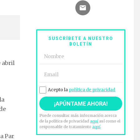
SUSCRÍBETE A NUESTRO
BOLETÍN
 abril
Acepto la
política de privacidad
la
 de
Puede consultar más información acerca
de la política de privacidad
aquí
así como el
responsable de tratamiento
aquí
.
La Par