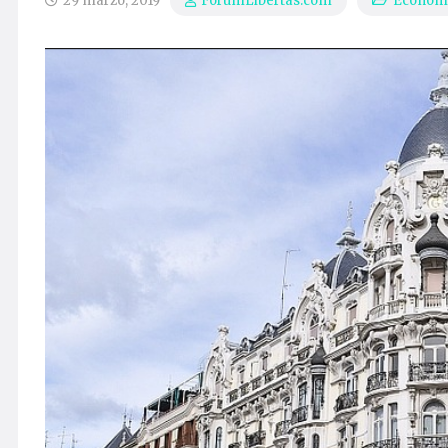
29 marzo, 2019
Econom
ForumLibertas.com