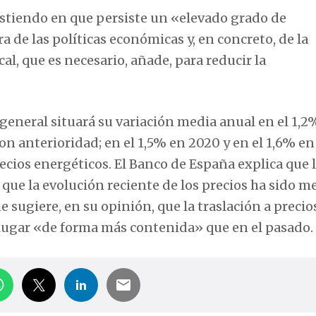
istiendo en que persiste un «elevado grado de
 de las políticas económicas y, en concreto, de la
al, que es necesario, añade, para reducir la
 general situará su variación media anual en el 1,2
n anterioridad; en el 1,5% en 2020 y en el 1,6% en
recios energéticos. El Banco de España explica que 
e que la evolución reciente de los precios ha sido 
 sugiere, en su opinión, que la traslación a precio
 lugar «de forma más contenida» que en el pasado.