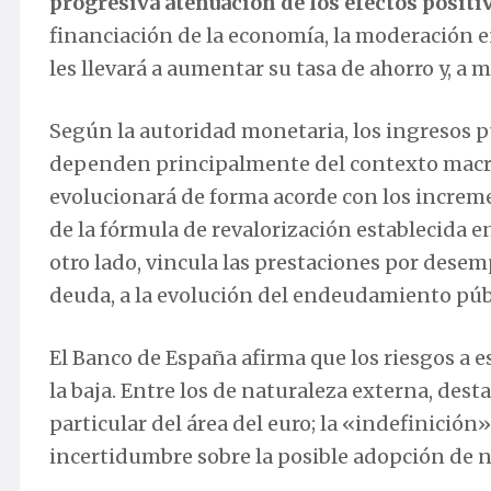
progresiva atenuación de los efectos positi
financiación de la economía, la moderación en
les llevará a aumentar su tasa de ahorro y, a me
Según la autoridad monetaria, los ingresos pú
dependen principalmente del contexto macr
evolucionará de forma acorde con los increm
de la fórmula de revalorización establecida en
otro lado, vincula las prestaciones por desemp
deuda, a la evolución del endeudamiento públi
El Banco de España afirma que los riesgos a e
la baja. Entre los de naturaleza externa, dest
particular del área del euro; la «indefinición»
incertidumbre sobre la posible adopción de n