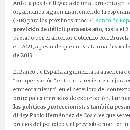
Ante la posible llegada de una tormenta en 
organismos siguen manteniendo la esperanza
(PIB) para los próximos años. El
Banco de Esp
previsión de déficit para este año
, hasta el 
pactado por el anterior Gobierno con Bruselas
en 2021, a pesar de que constata una desacel
de 2019.
El Banco de España argumenta la ausencia de
“compensación” entre una reciente mejora en
empeoramiento” en el deterioro del contexto e
principales mercados de exportación.
La ince
las políticas proteccionistas también pesa
dirige Pablo Hernández de Cos cree que se ver
precios del petróleo y el previsible mantenim