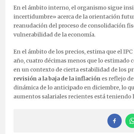
En el ámbito interno, el organismo sigue ins
incertidumbre» acerca de la orientación futura
reanudación del proceso de consolidación fisc
vulnerabilidad de la economía.
En el ámbito de los precios, estima que el IPC
año, cuatro décimas menos que lo estimado co
en un contexto de cierta estabilidad de los p
revisión a la baja de la inflación
es reflejo d
dinámica de lo anticipado en diciembre, lo que
aumentos salariales recientes está teniendo