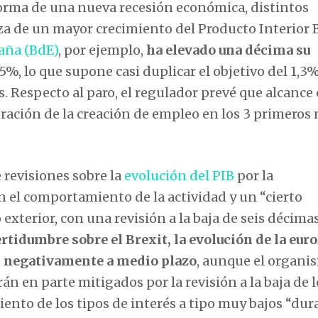
forma de una nueva recesión económica, distintos
 de un mayor crecimiento del Producto Interior 
aña (BdE)
, por ejemplo,
ha elevado una décima su
2,5%, lo que supone casi duplicar el objetivo del 1,3
. Respecto al paro, el regulador prevé que alcance
eración de la creación de empleo en los 3 primeros
 revisiones sobre la
evolución del PIB
por la
 el comportamiento de la actividad y un “cierto
xterior, con una revisión a la baja de seis décimas
rtidumbre sobre el Brexit, la evolución de la eur
n negativamente a medio plazo
, aunque el organi
án en parte mitigados por la revisión a la baja de l
iento de los tipos de interés a tipo muy bajos “du