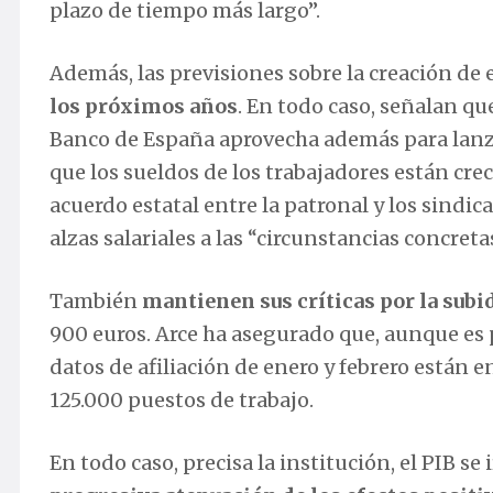
plazo de tiempo más largo”.
Además, las previsiones sobre la creación 
los próximos años
. En todo caso, señalan que
Banco de España aprovecha además para lanza
que los sueldos de los trabajadores están cre
acuerdo estatal entre la patronal y los sindic
alzas salariales a las “circunstancias concret
También
mantienen sus críticas por la subi
900 euros. Arce ha asegurado que, aunque es 
datos de afiliación de enero y febrero están 
125.000 puestos de trabajo.
En todo caso, precisa la institución, el PIB se