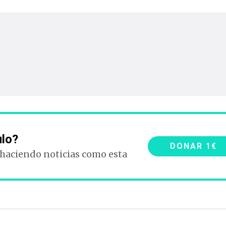
ulo?
DONAR 1€
 haciendo noticias como esta