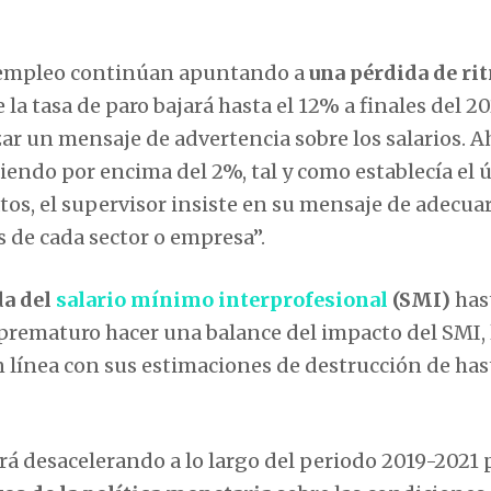
de empleo continúan apuntando a
una pérdida de ri
 la tasa de paro bajará hasta el 12% a finales del 20
r un mensaje de advertencia sobre los salarios. A
ciendo por encima del 2%, tal y como establecía el 
atos, el supervisor insiste en su mensaje de adecuar
as de cada sector o empresa”.
da del
salario mínimo interprofesional
(SMI)
hast
prematuro hacer una balance del impacto del SMI, 
en línea con sus estimaciones de destrucción de has
 irá desacelerando a lo largo del periodo 2019-2021 