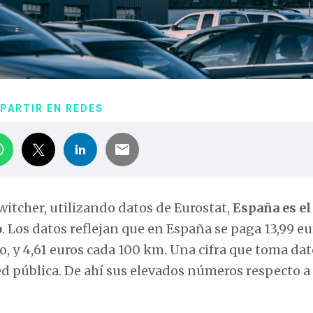
PARTIR EN REDES
itcher, utilizando datos de Eurostat,
España es el
o
. Los datos reflejan que en España se paga 13,99 eu
, y 4,61 euros cada 100 km. Una cifra que toma dat
ed pública. De ahí sus elevados números respecto a