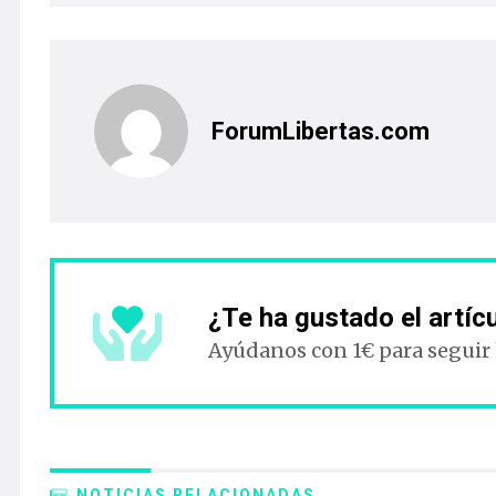
ForumLibertas.com
¿Te ha gustado el artíc
Ayúdanos con 1€ para seguir
NOTICIAS RELACIONADAS