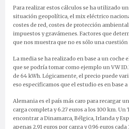
Para realizar estos cálculos se ha utilizado 
situación geopolítica, el mix eléctrico nacion
costes de red, costes de protección ambiental
impuestos y gravámenes. Factores que determin
que nos muestra que no es sólo una cuestión d
La media se ha realizado en base a un coche e
que se podría tomar como ejemplo un VW ID.3 
de 64 kWh. Lógicamente, el precio puede varia
eso especificamos que el estudio es en base a
Alemania es el país más caro para recargar un
carga completa y 6.27 euros a los 100 km. U
encontrar a Dinamarca, Bélgica, Irlanda y Esp
apenas 2,91 euros por carga y 0.96 euros cada