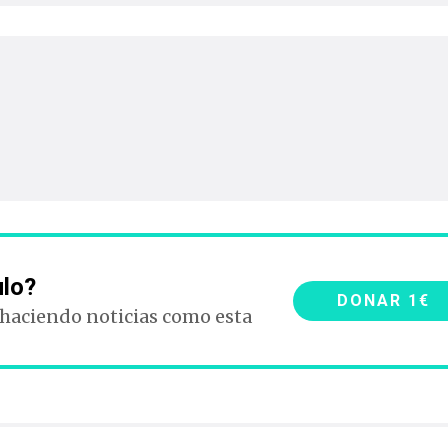
ulo?
DONAR 1€
 haciendo noticias como esta