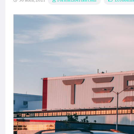
30 abril, 2021
Economí
ForumLibertas.com