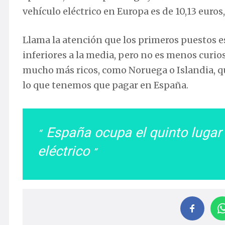
vehículo eléctrico en Europa es de 10,13 euros
Llama la atención que los primeros puestos 
inferiores a la media, pero no es menos curio
mucho más ricos, como Noruega o Islandia, 
lo que tenemos que pagar en España.
España ocupa el quinto lugar
eléctrico