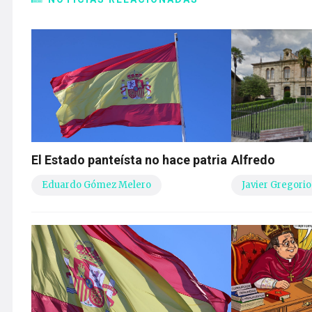
El Estado panteísta no hace patria
Alfredo
Eduardo Gómez Melero
Javier Gregorio