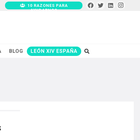
10 RAZONES PARA
AYUDARNOS
A
BLOG
LEÓN XIV ESPAÑA
s