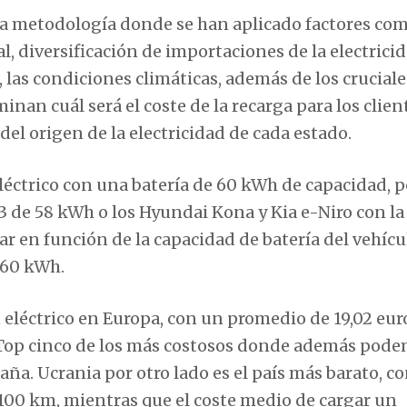
una metodología donde se han aplicado factores com
al, diversificación de importaciones de la electricid
, las condiciones climáticas, además de los cruciale
an cuál será el coste de la recarga para los client
el origen de la electricidad de cada estado.
léctrico con una batería de 60 kWh de capacidad, p
de 58 kWh o los Hyundai Kona y Kia e-Niro con la 
r en función de la capacidad de batería del vehícu
 60 kWh.
 eléctrico en Europa, con un promedio de 19,02 eur
n Top cinco de los más costosos donde además pod
aña. Ucrania por otro lado es el país más barato, c
 100 km, mientras que el coste medio de cargar un