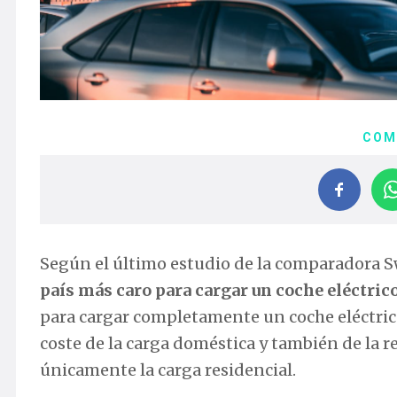
COM
Según el último estudio de la comparadora Sw
país más caro para cargar un coche eléctric
para cargar completamente un coche eléctrico
coste de la carga doméstica y también de la r
únicamente la carga residencial.