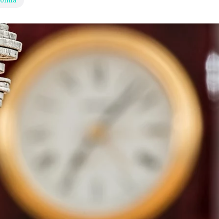
nomía