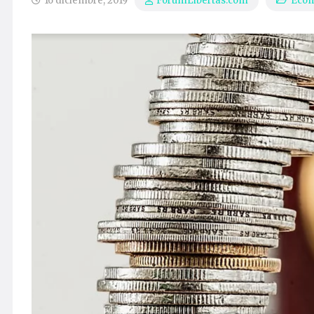
16 diciembre, 2019
Eco
ForumLibertas.com