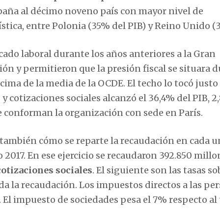
spaña al décimo noveno país con mayor nivel de
stica, entre Polonia (35% del PIB) y Reino Unido (3
do laboral durante los años anteriores a la Gran
ión y permitieron que la presión fiscal se situara 
cima de la media de la OCDE. El techo lo tocó justo
s y cotizaciones sociales alcanzó el 36,4% del PIB, 2
e conforman la organización con sede en París.
la también cómo se reparte la recaudación en cada 
o 2017. En ese ejercicio se recaudaron 392.850 millo
otizaciones sociales
. El siguiente son las tasas so
da la recaudación. Los impuestos directos a las pe
 El impuesto de sociedades pesa el 7% respecto al 