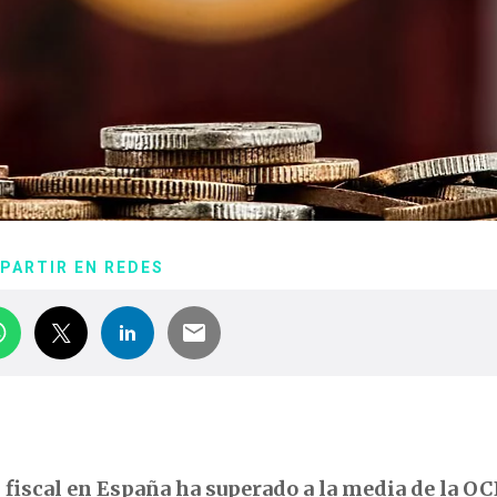
PARTIR EN REDES
n fiscal en España ha superado a la media de la O