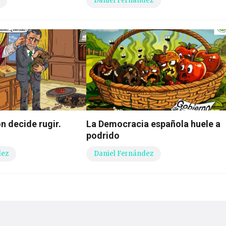
Daniel Fernández
n decide rugir.
La Democracia española huele a
podrido
dez
Daniel Fernández