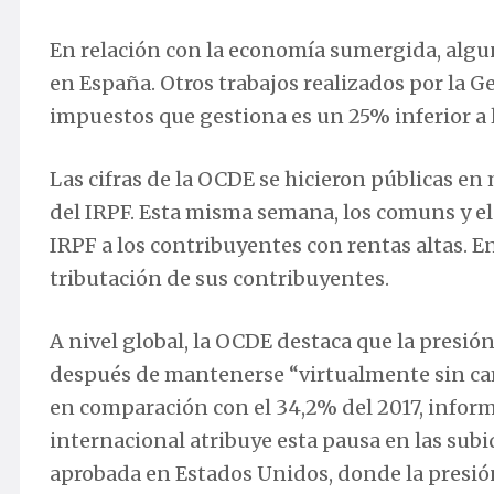
En relación con la economía sumergida, algun
en España. Otros trabajos realizados por la G
impuestos que gestiona es un 25% inferior a 
Las cifras de la OCDE se hicieron públicas en
del IRPF. Esta misma semana, los comuns y e
IRPF a los contribuyentes con rentas altas. En
tributación de sus contribuyentes.
A nivel global, la OCDE destaca que la presión
después de mantenerse “virtualmente sin camb
en comparación con el 34,2% del 2017, inform
internacional atribuye esta pausa en las subi
aprobada en Estados Unidos, donde la presión 