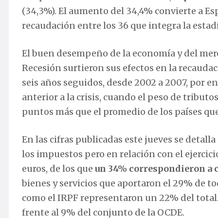
(34,3%). El aumento del 34,4% convierte a E
recaudación entre los 36 que integra la estadí
El buen desempeño de la economía y del merca
Recesión surtieron sus efectos en la recaudac
seis años seguidos, desde 2002 a 2007, por en
anterior a la crisis, cuando el peso de tributo
puntos más que el promedio de los países qu
En las cifras publicadas este jueves se detal
los impuestos pero en relación con el ejercici
euros, de los que
un 34% correspondieron a c
bienes y servicios que aportaron el 29% de to
como el IRPF representaron un 22% del total.
frente al 9% del conjunto de la OCDE.