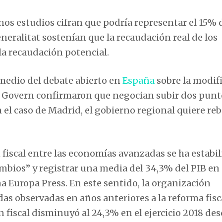
os estudios cifran que podría representar el 15% 
eneralitat sostenían que la recaudación real de los
la recaudación potencial.
 medio del debate abierto en
España
sobre la modif
l Govern confirmaron que negocian subir dos punt
 el caso de Madrid, el gobierno regional quiere reb
 fiscal entre las economías avanzadas se ha estabil
ios” y registrar una media del 34,3% del PIB en e
a Europa Press. En este sentido, la organización
das observadas en años anteriores a la reforma fisc
fiscal disminuyó al 24,3% en el ejercicio 2018 des