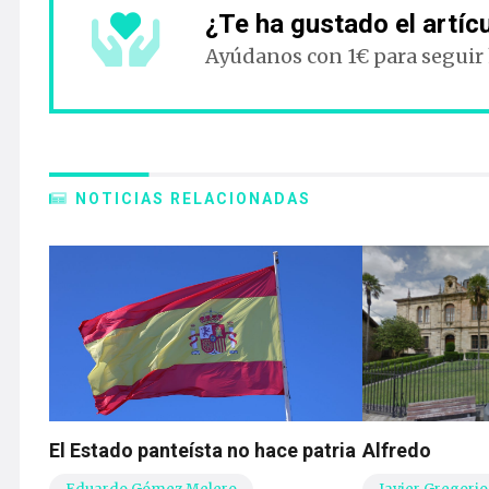
¿Te ha gustado el artíc
Ayúdanos con 1€ para seguir
NOTICIAS RELACIONADAS
El Estado panteísta no hace patria
Alfredo