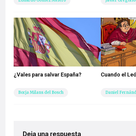
Eduardo Gómez Melero
Javier Gregorio
¿Vales para salvar España?
Cuando el Leó
Borja Milans del Bosch
Daniel Fernán
Deja una respuesta