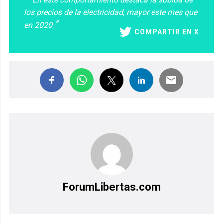
los precios de la electricidad, mayor este mes que
en 2020
COMPARTIR EN X
ForumLibertas.com