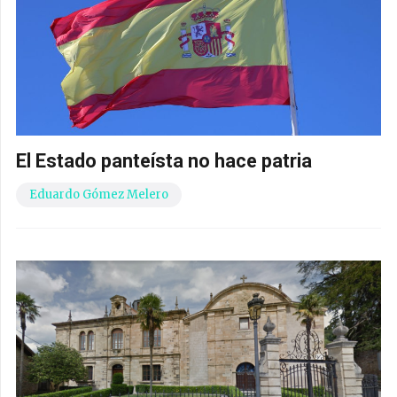
El Estado panteísta no hace patria
Eduardo Gómez Melero