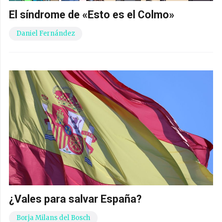
El síndrome de «Esto es el Colmo»
Daniel Fernández
¿Vales para salvar España?
Borja Milans del Bosch