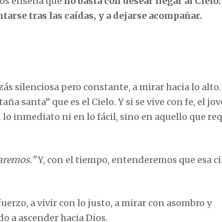
 nos enseña que
no basta con desear llegar al Cielo
ntarse tras las caídas, y a dejarse acompañar.
s silenciosa pero constante, a mirar hacia lo alto
a santa” que es el Cielo. Y si se vive con fe, el jo
lo inmediato ni en lo fácil, sino en aquello que re
saremos.”
Y, con el tiempo, entenderemos que esa c
erzo, a vivir con lo justo, a mirar con asombro y
o a ascender hacia Dios.