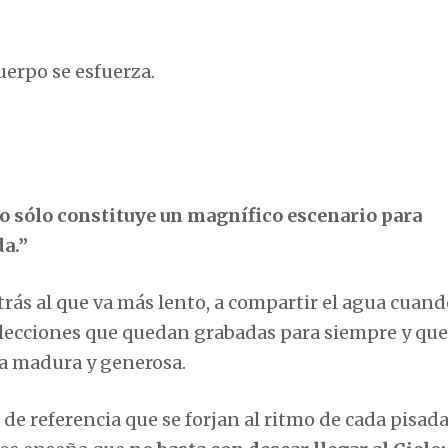
uerpo se esfuerza.
 sólo constituye un magnífico escenario para
a.”
trás al que va más lento, a compartir el agua cuan
n lecciones que quedan grabadas para siempre y que,
da madura y generosa.
 referencia que se forjan al ritmo de cada pisada