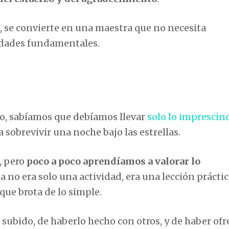
, se convierte en una maestra que no necesita
rdades fundamentales.
o, sabíamos que debíamos llevar
solo lo imprescin
a sobrevivir una noche bajo las estrellas.
, pero
poco a poco aprendíamos a valorar lo
a no era solo una actividad, era una lección prácti
 que brota de lo simple.
 subido, de haberlo hecho con otros, y de haber ofr