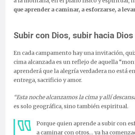
a la montaña, en el plano físico y espiritual,
que aprender a caminar, a esforzarse, a leva
Subir con Dios, subir hacia Dios
En cada campamento hay una invitación, quizá
cima alcanzada es un reflejo de aquella “montañ
aprenderá que la alegría verdadera no está en 
entrega, sacrificio y amor.
“Esta noche alcanzamos la cima y allí descan
es solo geográfica, sino también espiritual.
Porque quien aprende a subir con esfu
a caminar con otros… ya ha comenzad