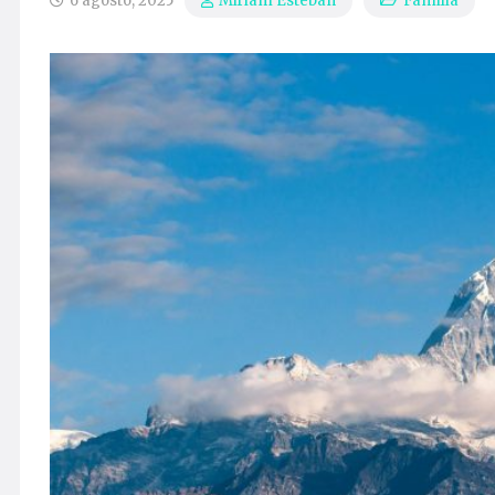
6 agosto, 2025
Familia
Miriam Esteban