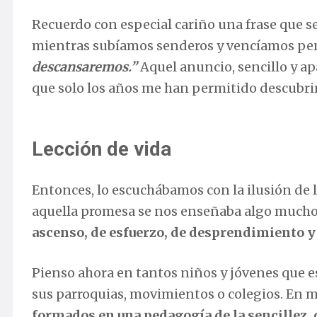
Recuerdo con especial cariño una frase que s
mientras subíamos senderos y vencíamos pe
descansaremos.”
Aquel anuncio, sencillo y 
que solo los años me han permitido descubrir
Lección de vida
Entonces, lo escuchábamos con la ilusión de l
aquella promesa se nos enseñaba algo much
ascenso, de esfuerzo, de desprendimiento y
Pienso ahora en tantos niños y jóvenes que 
sus parroquias, movimientos o colegios. En m
formados en una pedagogía de la sencillez, 