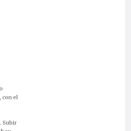
do
 con el
. Subir