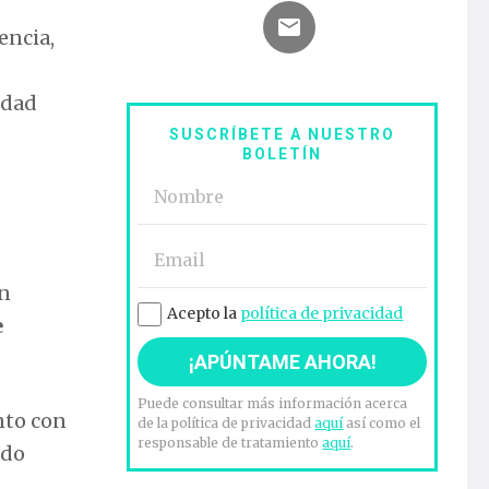
encia,
idad
SUSCRÍBETE A NUESTRO
BOLETÍN
en
Acepto la
política de privacidad
e
Puede consultar más información acerca
nto con
de la política de privacidad
aquí
así como el
responsable de tratamiento
aquí
.
ndo