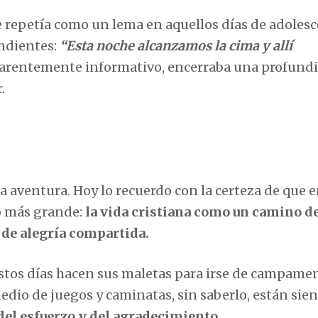
e repetía como un lema en aquellos días de adolesc
ndientes:
“Esta noche alcanzamos la cima y allí
aparentemente informativo, encerraba una profund
.
a aventura. Hoy lo recuerdo con la certeza de que 
o más grande:
la vida cristiana como un camino d
 de alegría compartida.
estos días hacen sus maletas para irse de campame
edio de juegos y caminatas, sin saberlo, están sie
del esfuerzo y del agradecimiento
.