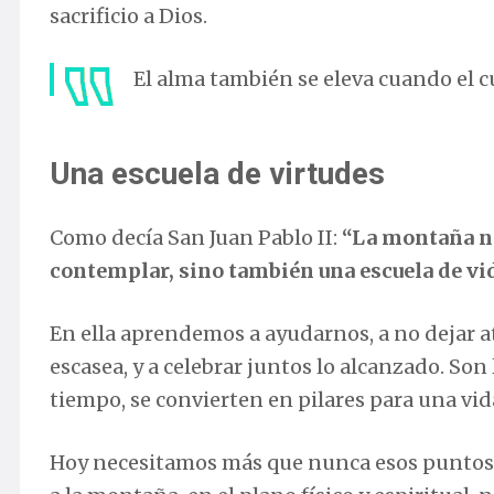
sacrificio a Dios.
El alma también se eleva cuando el c
Una escuela de virtudes
Como decía San Juan Pablo II:
“La montaña no
contemplar, sino también una escuela de vid
En ella aprendemos a ayudarnos, a no dejar a
escasea, y a celebrar juntos lo alcanzado. So
tiempo, se convierten en pilares para una vi
Hoy necesitamos más que nunca esos puntos de