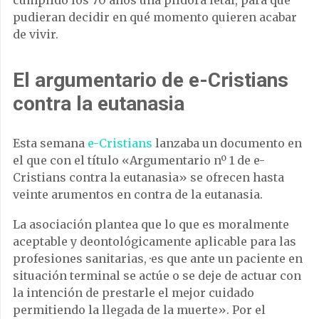
cumplido los 70 años una píldora letal, para que
pudieran decidir en qué momento quieren acabar
de vivir.
El argumentario de e-Cristians
contra la eutanasia
Esta semana
e-Cristians
lanzaba un documento en
el que con el título «Argumentario nº 1 de e-
Cristians contra la eutanasia» se ofrecen hasta
veinte arumentos en contra de la eutanasia.
La asociación plantea que lo que es moralmente
aceptable y deontológicamente aplicable para las
profesiones sanitarias, ·es que ante un paciente en
situación terminal se actúe o se deje de actuar con
la intención de prestarle el mejor cuidado
permitiendo la llegada de la muerte». Por el