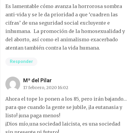
‪Es lamentable cómo avanza la horrorosa sombra
anti-vida y se le da prioridad a que ‘cuadren las
cifras’ de una seguridad social excluyente e
inhumana. ‬ La promoción de la homosexualidad y
del aborto, así como el animalismo exacerbado
atentan también contra la vida humana.
Responder
Mª del Pilar
17 febrero, 2020 16:02
Ahora el tope lo ponen a los 85, pero irán bajando…
para que cuando la gente se jubile, ¡la eutanasia y
listo! ¡una paga menos!
¡Dios mío,una sociedad laicista, es una sociedad
sin presente ni futuro!