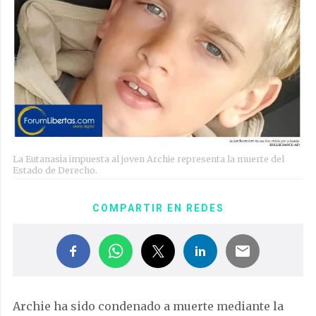
La Eutanasia impuesta al joven Archie representa la muerte del
Estado de Derecho.
COMPARTIR EN REDES
Archie ha sido condenado a muerte mediante la