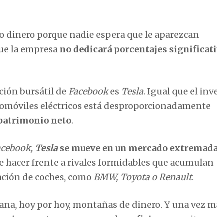
 dinero porque nadie espera que le aparezcan
que la empresa
no dedicará porcentajes significat
ción bursátil de
Facebook
es
Tesla
. Igual que el in
automóviles eléctricos está desproporcionadamente
 patrimonio neto
.
acebook,
Tesla
se mueve en un mercado extremad
e hacer frente a rivales formidables que acumulan
cación de coches, como
BMW, Toyota o Renault
.
ana, hoy por hoy, montañas de dinero. Y una vez má