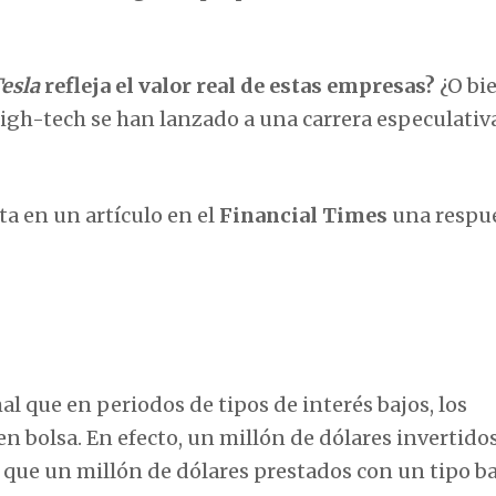
esla
refleja el valor real de estas empresas?
¿O bi
igh-tech se han lanzado a una carrera especulativ
a en un artículo en el
Financial Times
una respu
l que en periodos de tipos de interés bajos, los
en bolsa. En efecto, un millón de dólares invertido
que un millón de dólares prestados con un tipo ba