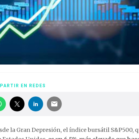
PARTIR EN REDES
sde la Gran Depresión, el índice bursátil S&P500, 