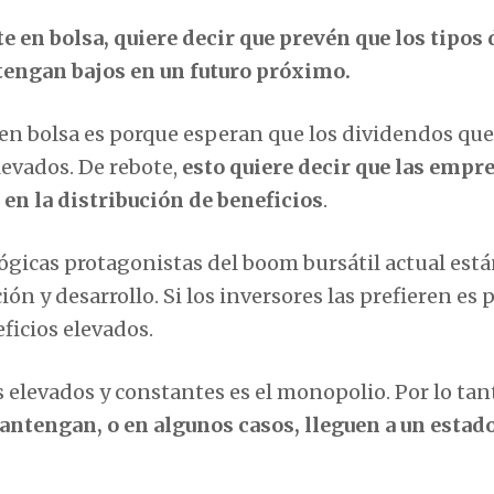
 en bolsa, quiere decir que prevén que los tipos 
tengan bajos en un futuro próximo.
 en bolsa es porque esperan que los dividendos que
levados. De rebote,
esto quiere decir que las empr
en la distribución de beneficios
.
ógicas protagonistas del boom bursátil actual est
ón y desarrollo. Si los inversores las prefieren es 
ficios elevados.
 elevados y constantes es el monopolio. Por lo tan
antengan, o en algunos casos, lleguen a un estad