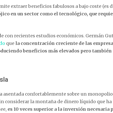
ite extraer beneficios fabulosos a bajo coste (es de
ico en un sector como el tecnológico, que requie
ide con recientes estudios económicos. Germán Gut
do
que
la concentración creciente de las empres
roduciendo beneficios más elevados pero también
sla
ca asentada confortablemente sobre un monopolio
sin considerar la montaña de dinero líquido que ha
see,
es 10 veces superior a la inversión necesaria 