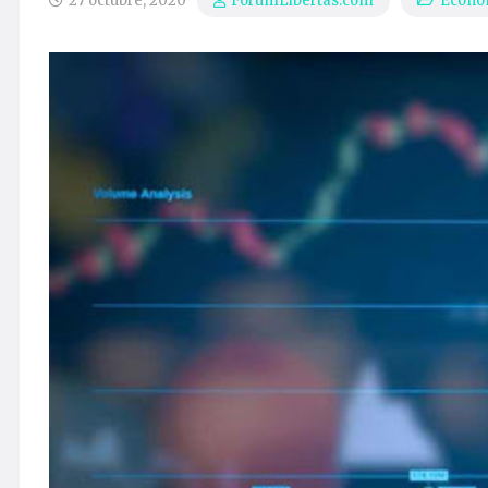
27 octubre, 2020
Econo
ForumLibertas.com