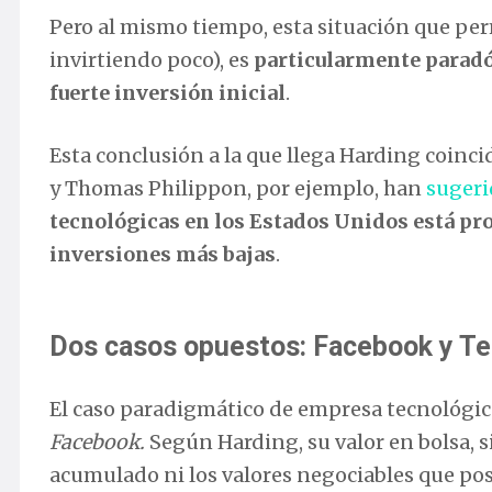
Pero al mismo tiempo, esta situación que perm
invirtiendo poco), es
particularmente paradój
fuerte inversión inicial
.
Esta conclusión a la que llega Harding coinc
y Thomas Philippon, por ejemplo, han
sugeri
tecnológicas en los Estados Unidos está p
inversiones más bajas
.
Dos casos opuestos: Facebook y Te
El caso paradigmático de empresa tecnológi
Facebook.
Según Harding, su valor en bolsa, 
acumulado ni los valores negociables que po