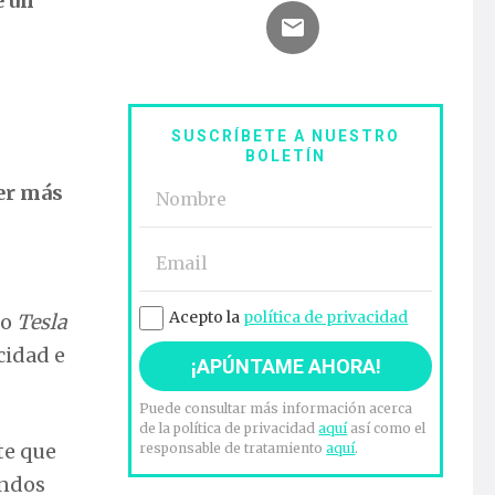
e un
SUSCRÍBETE A NUESTRO
BOLETÍN
ler más
Acepto la
política de privacidad
 o
Tesla
cidad e
Puede consultar más información acerca
de la política de privacidad
aquí
así como el
te que
responsable de tratamiento
aquí
.
endos