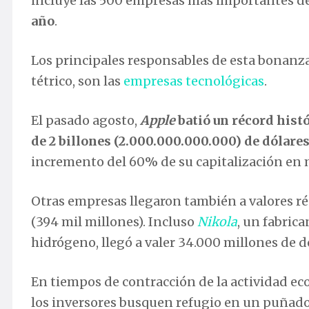
incluye las 500 empresas más importantes d
año
.
Los principales responsables de esta bonanz
tétrico, son las
empresas tecnológicas
.
El pasado agosto,
Apple
batió un récord hist
de 2 billones (2.000.000.000.000) de dólare
incremento del 60% de su capitalización en
Otras empresas llegaron también a valores r
(394 mil millones). Incluso
Nikola
, un fabrica
hidrógeno, llegó a valer 34.000 millones de 
En tiempos de contracción de la actividad ec
los inversores busquen refugio en un puñado