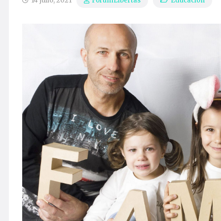
14 julio, 2021
Educación
ForumLibertas