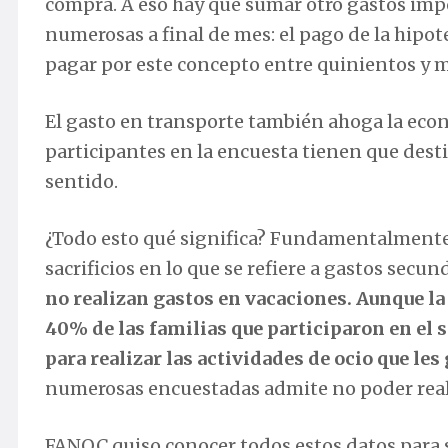
compra. A eso hay que sumar otro gastos imp
numerosas a final de mes: el pago de la hipote
pagar por este concepto entre quinientos y m
El gasto en transporte también ahoga la econ
participantes en la encuesta tienen que desti
sentido.
¿Todo esto qué significa? Fundamentalmente, 
sacrificios en lo que se refiere a gastos secun
no realizan gastos en vacaciones. Aunque la 
40% de las familias que participaron en el 
para realizar las actividades de ocio que les
numerosas encuestadas admite no poder reali
FANOC quiso conocer todos estos datos para se