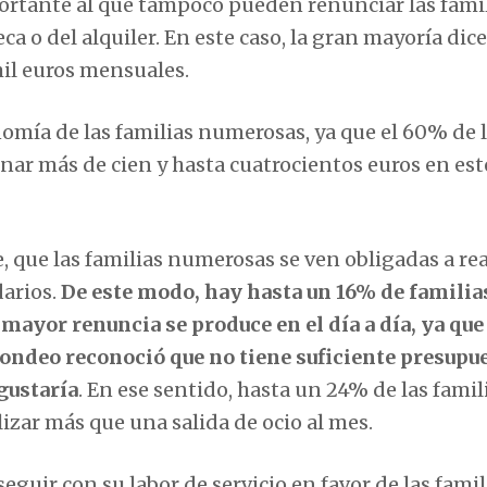
ortante al que tampoco pueden renunciar las fami
ca o del alquiler. En este caso, la gran mayoría dic
il euros mensuales.
omía de las familias numerosas, ya que el 60% de 
nar más de cien y hasta cuatrocientos euros en est
que las familias numerosas se ven obligadas a rea
darios.
De este modo, hay hasta un 16% de familia
mayor renuncia se produce en el día a día, ya que 
sondeo reconoció que no tiene suficiente presupu
 gustaría
. En ese sentido, hasta un 24% de las famil
zar más que una salida de ocio al mes.
guir con su labor de servicio en favor de las famil