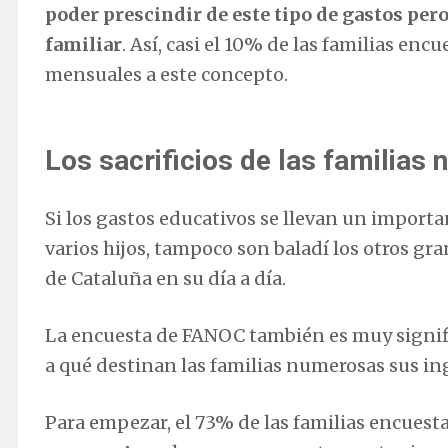
poder prescindir de este tipo de gastos pero
familiar
. Así, casi el 10% de las familias e
mensuales a este concepto.
Los sacrificios de las familias
Si los gastos educativos se llevan un import
varios hijos, tampoco son baladí los otros gr
de Cataluña en su día a día.
La encuesta de FANOC también es muy signifi
a qué destinan las familias numerosas sus in
Para empezar, el 73% de las familias encuesta