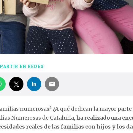
PARTIR EN REDES
 familias numerosas? ¿A qué dedican la mayor parte
milias Numerosas de Cataluña,
ha realizado una enc
sidades reales de las familias con hijos y los d