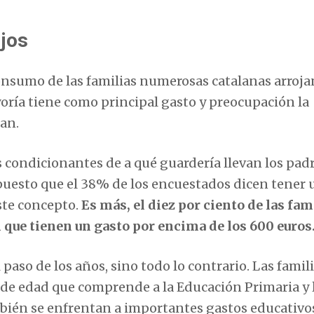
ijos
onsumo de las familias numerosas catalanas arroj
oría tiene como principal gasto y preocupación la
ean.
 condicionantes de a qué guardería llevan los padr
 puesto que el 38% de los encuestados dicen tener
ste concepto.
Es más, el diez por ciento de las fam
 que tienen un gasto por encima de los 600 euros
paso de los años, sino todo lo contrario. Las famil
 de edad que comprende a la Educación Primaria y 
bién se enfrentan a importantes gastos educativo