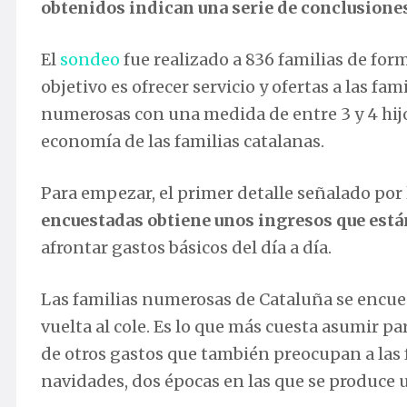
obtenidos indican una serie de conclusion
El
sondeo
fue realizado a 836 familias de for
objetivo es ofrecer servicio y ofertas a las f
numerosas con una medida de entre 3 y 4 hijos
economía de las familias catalanas.
Para empezar, el primer detalle señalado por
encuestadas obtiene unos ingresos que están
afrontar gastos básicos del día a día.
Las familias numerosas de Cataluña se encuen
vuelta al cole. Es lo que más cuesta asumir pa
de otros gastos que también preocupan a las f
navidades, dos épocas en las que se produce