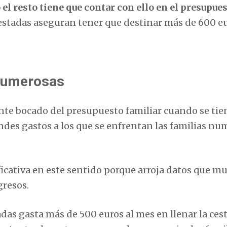
 el resto tiene que contar con ello en el presupue
ncuestadas aseguran tener que destinar más de 600 e
 numerosas
ante bocado del presupuesto familiar cuando se ti
andes gastos a los que se enfrentan las familias nu
cativa en este sentido porque arroja datos que m
gresos.
das gasta más de 500 euros al mes en llenar la cest