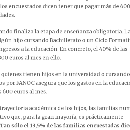
e los encuestados dicen tener que pagar más de 600
dades.
ando finaliza la etapa de enseñanza obligatoria. L
gún hijo cursando Bachillerato o un Ciclo Format
ngresos a la educación. En concreto, el 40% de las
00 euros al mes en ello.
 quienes tienen hijos en la universidad o cursand
dos por FANOC asegura que los gastos en la educaci
s 600 euros al mes.
a trayectoria académica de los hijos, las familias n
ivo que, para la gran mayoría, es prácticamente
Tan sólo el 13,5% de las familias encuestadas di