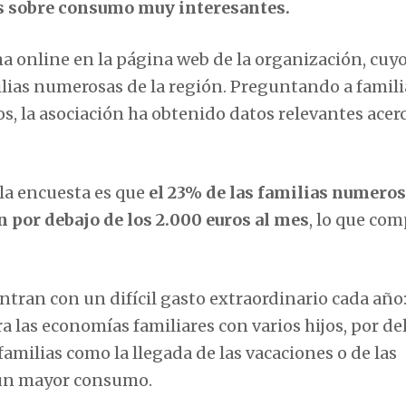
es sobre consumo muy interesantes.
ma online en la página web de la organización, cuy
amilias numerosas de la región. Preguntando a famili
, la asociación ha obtenido datos relevantes acerc
 la encuesta es que
el 23% de las familias numero
 por debajo de los 2.000 euros al mes
, lo que com
tran con un difícil gasto extraordinario cada año:
ra las economías familiares con varios hijos, por de
amilias como la llegada de las vacaciones o de las
 un mayor consumo.