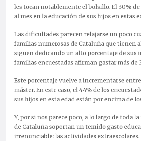
les tocan notablemente el bolsillo. El 30% d
al mes en la educación de sus hijos en estas e
Las dificultades parecen relajarse un poco cu
familias numerosas de Cataluña que tienen al
siguen dedicando un alto porcentaje de sus i
familias encuestadas afirman gastar más de 3
Este porcentaje vuelve a incrementarse entre
máster. En este caso, el 44% de los encuesta
sus hijos en esta edad están por encima de lo
Y, por si nos parece poco, a lo largo de toda l
de Cataluña soportan un temido gasto educat
irrenunciable: las actividades extraescolares.