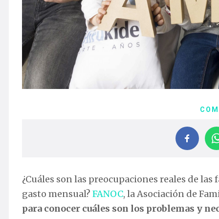
COM
¿Cuáles son las preocupaciones reales de las
gasto mensual?
FANOC
, la Asociación de Fa
para conocer cuáles son los problemas y nece