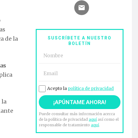
o
as
a de la
SUSCRÍBETE A NUESTRO
BOLETÍN
sas
plica
Acepto la
política de privacidad
 la
lante
Puede consultar más información acerca
de la política de privacidad
aquí
así como el
responsable de tratamiento
aquí
.