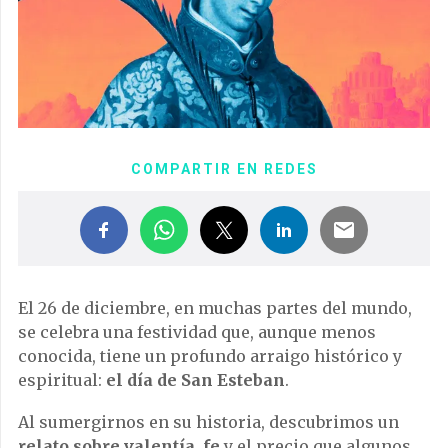
COMPARTIR EN REDES
El 26 de diciembre, en muchas partes del mundo,
se celebra una festividad que, aunque menos
conocida, tiene un profundo arraigo histórico y
espiritual:
el día de San Esteban
.
Al sumergirnos en su historia, descubrimos un
relato sobre valentía, fe
y el precio que algunos