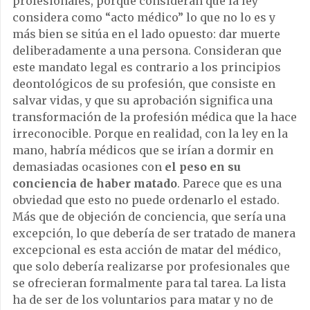
profesionales, porque consideran que la ley
considera como “acto médico” lo que no lo es y
más bien se sitúa en el lado opuesto: dar muerte
deliberadamente a una persona. Consideran que
este mandato legal es contrario a los principios
deontológicos de su profesión, que consiste en
salvar vidas, y que su aprobación significa una
transformación de la profesión médica que la hace
irreconocible. Porque en realidad, con la ley en la
mano, habría médicos que se irían a dormir en
demasiadas ocasiones con
el peso en su
conciencia de haber matado
. Parece que es una
obviedad que esto no puede ordenarlo el estado.
Más que de objeción de conciencia, que sería una
excepción, lo que debería de ser tratado de manera
excepcional es esta acción de matar del médico,
que solo debería realizarse por profesionales que
se ofrecieran formalmente para tal tarea. La lista
ha de ser de los voluntarios para matar y no de