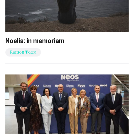
Noelia: in memoriam
Ramon Torra