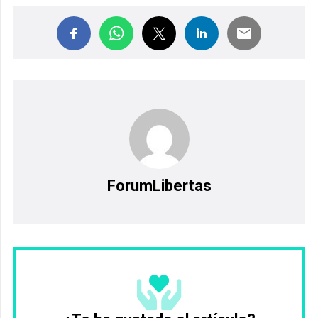
ForumLibertas