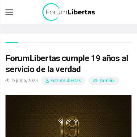
ForumLibertas cumple 19 años al
servicio de la verdad
15 junio, 2023
Familia
ForumLibertas