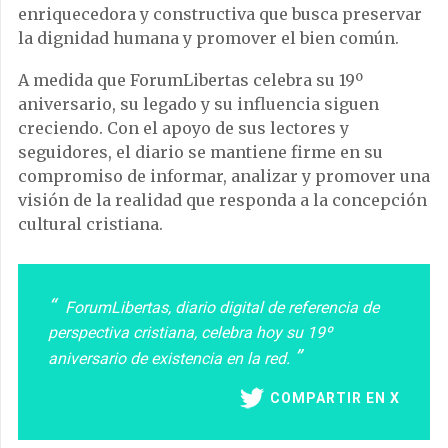
enriquecedora y constructiva que busca preservar
la dignidad humana y promover el bien común.
A medida que ForumLibertas celebra su 19º
aniversario, su legado y su influencia siguen
creciendo. Con el apoyo de sus lectores y
seguidores, el diario se mantiene firme en su
compromiso de informar, analizar y promover una
visión de la realidad que responda a la concepción
cultural cristiana.
ForumLibertas, diario digital de referencia de
perspectiva cristiana, celebra hoy su 19º
aniversario de existencia en la red.
COMPARTIR EN X