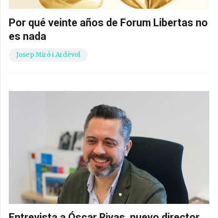
Por qué veinte años de Forum Libertas no
es nada
Josep Miró i Ardèvol
Entrevista a Óscar Rivas, nuevo director