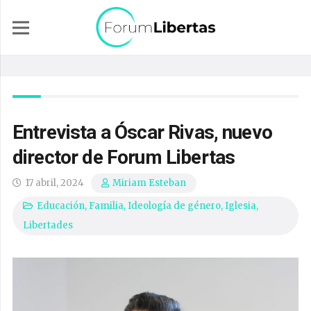
Entrevista a Óscar Rivas, nuevo
director de Forum Libertas
17 abril, 2024
Miriam Esteban
Educación
,
Familia
,
Ideología de género
,
Iglesia
,
Libertades