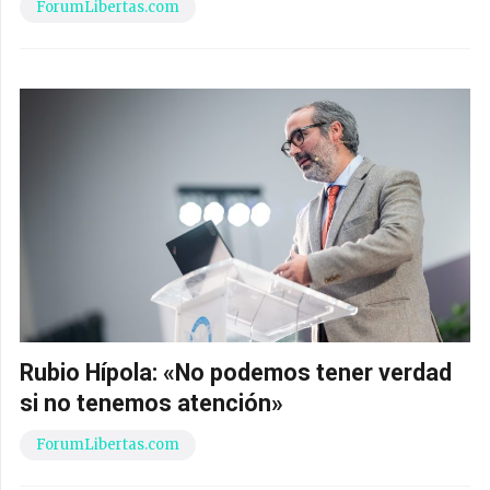
ForumLibertas.com
Rubio Hípola: «No podemos tener verdad
si no tenemos atención»
ForumLibertas.com