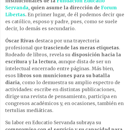
institucionales de la
Fundación Educatio
Servanda
, quien asume la dirección de
Forum
Libertas
.
En primer lugar, de él podemos decir que
es católico, esposo y padre, pues, como se suele
decir, lo demás es secundario.
Óscar Rivas
destaca por una trayectoria
profesional que
trasciende las meras etiquetas
.
Rodeado de libros, revela su
disposición hacia la
escritura y la lectura
, aunque dista de ser un
intelectual encerrado entre páginas. Más bien,
esos
libros son municiones para su batalla
diaria
, como lo demuestra su amplio espectro de
actividades: escribe en distintas publicaciones,
dirige una revista de pensamiento, participa en
congresos académicos y, en ocasiones, también en
tertulias mediáticas.
Su labor en Educatio Servanda subraya su
compromiso con el servicio y su capacidad para