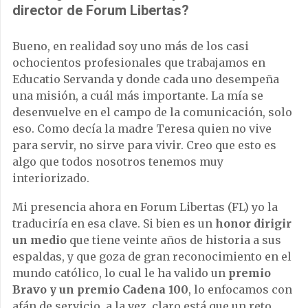
director de Forum Libertas?
Bueno, en realidad soy uno más de los casi
ochocientos profesionales que trabajamos en
Educatio Servanda y donde cada uno desempeña
una misión, a cuál más importante. La mía se
desenvuelve en el campo de la comunicación, solo
eso. Como decía la madre Teresa quien no vive
para servir, no sirve para vivir. Creo que esto es
algo que todos nosotros tenemos muy
interiorizado.
Mi presencia ahora en Forum Libertas (FL) yo la
traduciría en esa clave. Si bien es un
honor dirigir
un medio
que tiene veinte años de historia a sus
espaldas, y que goza de gran reconocimiento en el
mundo católico, lo cual le ha valido un
premio
Bravo y un premio Cadena 100
, lo enfocamos con
afán de servicio, a la vez, claro está que un reto