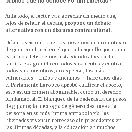
público que no conoce Forum Libertas?
Ante todo, el lector va a apreciar un medio que,
lejos de rehuir el debate,
propone un debate
alternativo con un discurso contracultural.
Debemos asumir que nos movemos en un contexto
de guerra cultural en el que todo aquello que como
católicos defendemos, está siendo atacado: la
familia es agredida en todos sus frentes y contra
todos sus miembros, en especial, los más
vulnerables —niños y ancianos—; hace unos días
el Parlamento Europeo aprobó calificar el aborto,
esto es, un crimen abominable, como un derecho
fundamental. El blanqueo de la pederastia da pasos
de gigante; la ideología de género destruye a la
persona en su más íntima antropología; las
libertades viven un retroceso sin precedentes en
las últimas décadas, y la educación en muchos