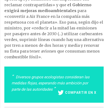
reclamar contrapartidas» y que
el Gobierno
exigirá mejoras medioambientales
para
«convertir a Air France en la compañía más
respetuosa con el planeta». Eso pasa, según dijo el
ministro, por «reducir a la mitad las emisiones
por pasajero antes de 2030 (…) utilizar carburantes
verdes, suprimir líneas cuando hay una alternativa
por tren a menos de dos horas y media y renovar
su flota para tener aviones que consuman menos
combustible fósil».
Diversos grupos ecologistas consideran las
medidas flojas, esperando más ambición por
parte de las autoridades
COMPARTIR EN X