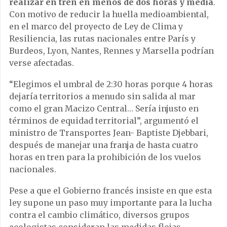
realizar en tren en menos de dos horas y media
.
Con motivo de reducir la huella medioambiental,
en el marco del proyecto de Ley de Clima y
Resiliencia, las rutas nacionales entre París y
Burdeos, Lyon, Nantes, Rennes y Marsella podrían
verse afectadas.
“Elegimos el umbral de 2:30 horas porque 4 horas
dejaría territorios a menudo sin salida al mar
como el gran Macizo Central… Sería injusto en
términos de equidad territorial”, argumentó el
ministro de Transportes Jean- Baptiste Djebbari,
después de manejar una franja de hasta cuatro
horas en tren para la prohibición de los vuelos
nacionales.
Pese a que el Gobierno francés insiste en que esta
ley supone un paso muy importante para la lucha
contra el cambio climático, diversos grupos
ecologistas consideran las medidas flojas,