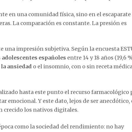
te en una comunidad física, sino en el escaparate 
ras. La comparación es constante. La presión es
nte una impresión subjetiva. Según la encuesta ES
os adolescentes españoles
entre 14 y 18 años (19,6 
 la ansiedad
o el insomnio, con o sin receta médica
izado hasta este punto el recurso farmacológico 
ar emocional. Y este dato, lejos de ser anecdótico,
 crecido los nativos digitales.
 época como la sociedad del rendimiento: no hay