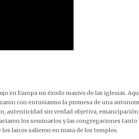
dujo en Europa un éxodo masivo de las iglesias. Aqu
zaron con entusiasmo la promesa de una autonom
ión, autenticidad sin verdad objetiva, emancipación
vaciaron los seminarios y las congregaciones tanto
os laicos salieron en masa de los templos.