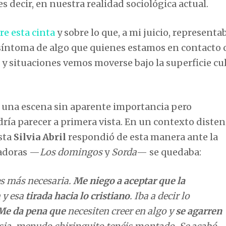
es decir, en nuestra realidad sociológica actual.
re esta cinta
y sobre lo que, a mi juicio, representa
 síntoma de algo que quienes estamos en contacto 
y situaciones vemos moverse bajo la superficie cu
n una escena sin aparente importancia pero
dría parecer a primera vista. En un contexto diste
ista
Silvia Abril
respondió de esta manera ante la
fadoras —
Los domingos
y
Sorda
— se quedaba:
s más necesaria.
Me niego a aceptar que la
 y esa
tirada hacia lo cristiano
. Iba a decir lo
Me da pena que
necesiten creer en algo y
se agarren