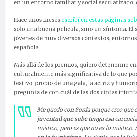
en un entorno familiar y social secularizado; 
Hace unos meses
escribí en estas páginas sob
solo una buena película, sino un síntoma. El
jóvenes de muy diversos contextos, entornos 
española.
Más allá de los premios, quiero detenerme e
culturalmente más significativa de lo que po
festivo, propio de una gala, la actriz y humor
pregunta de con cuál de las dos cintas triun
Me quedo con Sorda porque creo que e
juventud que sube tenga esa
carencia
místico, pero es que no es lo místico.