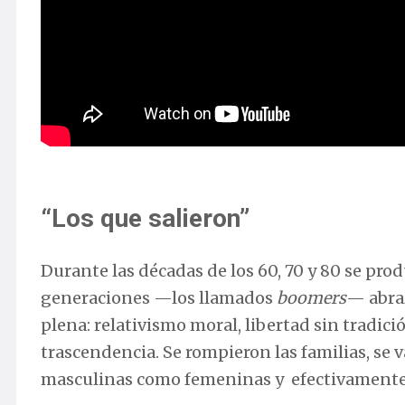
“Los que salieron”
Durante las décadas de los 60, 70 y 80 se pro
generaciones —los llamados
boomers
— abra
plena: relativismo moral, libertad sin tradic
trascendencia. Se rompieron las familias, se 
masculinas como femeninas y efectivamente l