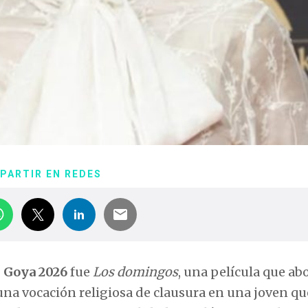
PARTIR EN REDES
 Goya 2026
fue
Los domingos
, una película que ab
 una vocación religiosa de clausura en una joven qu