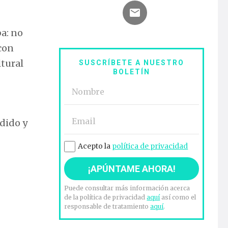
ba: no
con
ltural
SUSCRÍBETE A NUESTRO
BOLETÍN
ndido y
Acepto la
política de privacidad
Puede consultar más información acerca
de la política de privacidad
aquí
así como el
responsable de tratamiento
aquí
.