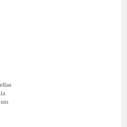
ellas
ía
 sin