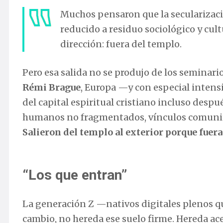
Muchos pensaron que la secularizació
reducido a residuo sociológico y cult
dirección: fuera del templo.
Pero esa salida no se produjo de los seminario
Rémi Brague
, Europa —y con especial intens
del capital espiritual cristiano incluso despu
humanos no fragmentados, vínculos comunitar
Salieron del templo al exterior porque fuer
“Los que entran”
La generación Z —nativos digitales plenos q
cambio, no hereda ese suelo firme. Hereda ac