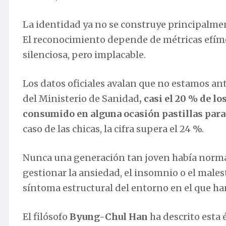
La identidad ya no se construye principalmen
El reconocimiento depende de métricas efíme
silenciosa, pero implacable.
Los datos oficiales avalan que no estamos a
del Ministerio de Sanidad
, casi el 20 % de l
consumido en alguna ocasión pastillas para
caso de las chicas, la cifra supera el 24 %.
Nunca una generación tan joven había normal
gestionar la ansiedad, el insomnio o el malest
síntoma estructural del entorno en el que han
El filósofo
Byung-Chul Han
ha descrito esta