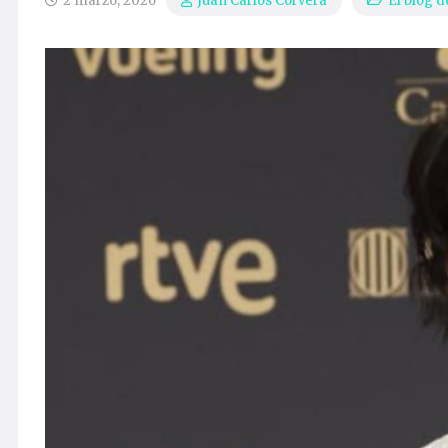
2 marzo, 2026
El blog d
Juan Carlos Corvera