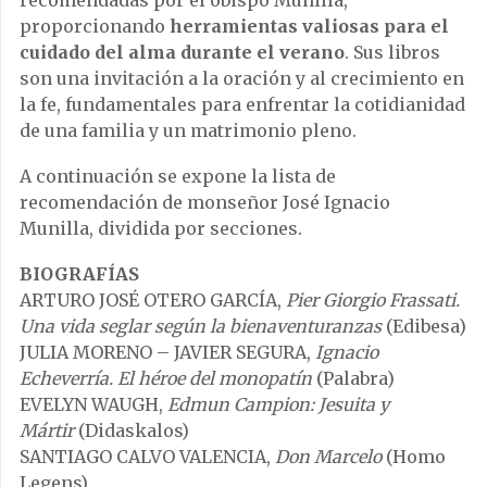
proporcionando
herramientas valiosas para el
cuidado del alma durante el verano
. Sus libros
son una invitación a la oración y al crecimiento en
la fe, fundamentales para enfrentar la cotidianidad
de una familia y un matrimonio pleno.
A continuación se expone la lista de
recomendación de monseñor José Ignacio
Munilla, dividida por secciones.
BIOGRAFÍAS
ARTURO JOSÉ OTERO GARCÍA,
Pier Giorgio Frassati.
Una vida seglar según la bienaventuranzas
(Edibesa)
JULIA MORENO – JAVIER SEGURA,
Ignacio
Echeverría. El héroe del monopatín
(Palabra)
EVELYN WAUGH,
Edmun Campion: Jesuita y
Mártir
(Didaskalos)
SANTIAGO CALVO VALENCIA,
Don Marcelo
(Homo
Legens)