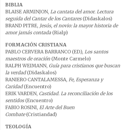
BIBLIA
BLAISE ARMINJON,
La cantata del amor. Lectura
seguida del Cantar de los Cantares
(Didaskalos)
BRAND PITRE,
Jesús, el novio: la mayor historia de
amor jamás contada
(Rialp)
FORMACIÓN CRISTIANA
PABLO CERVERA BARRANCO (ED.),
Los santos
maestros de oración
(Monte Carmelo)
RALPH WEIMANN,
Guía para cristianos que buscan
la verdad
(Didaskalos)
RANIERO CANTALAMESSA,
Fe, Esperanza y
Caridad
(Encuentro)
ERIK VARDEN,
Castidad. La reconciliación de los
sentidos
(Encuentro)
FABIO ROSINI,
El Arte del Buen
Combate
(Cristiandad)
TEOLOGÍA