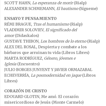
SCOTT HAHN,
La esperanza de morir
(Rialp)
ALEXANDER SCHMEMANN,
El bautismo
(Sígueme)
ENSAYO Y PENSAMIENTO
RÉMI BRAGUE,
Tras el humanismo
(Rialp)
VLADIMIR SOLOVIEV,
El significado del
amor
(Didaskalos)
GUSTAVE THIBON,
Los hombres de lo eterno
(Rialp)
ALEX DEL ROSAL, Despierta y combate a los
bárbaros que arruinan tu vida (Libros Libres)
MARTA RODRÍGUEZ,
Género, jóvenes e
Iglesia
(Encuentro)
JULIO BORGES JUNYENT Y JAVIER ORMAZABAL
ECHEVERRÍA,
La posmodernidad en jaque
(Libros
Libres)
CORAZÓN DE CRISTO
EDOUARD GLOTIN, Me amó. El corazón
misericordioso de Jesús (Monte Carmelo)