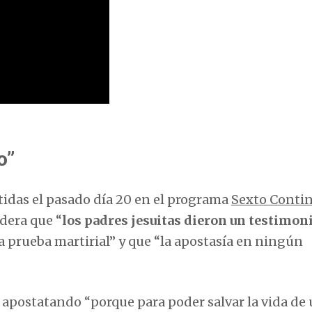
o”
idas el pasado día 20 en el programa
Sexto Conti
idera que “
los padres jesuitas dieron un testimon
 prueba martirial” y que “la apostasía en ningún
n apostatando “porque para poder salvar la vida de