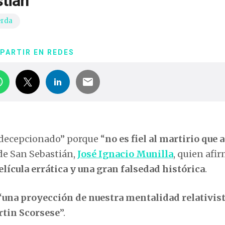
stián
erda
PARTIR EN REDES
 decepcionado” porque “
no es fiel al martirio que a
 de San Sebastián,
José Ignacio Munilla
, quien afi
elícula errática y una gran falsedad histórica
.
“
una proyección de nuestra mentalidad relativist
rtin Scorsese
”.