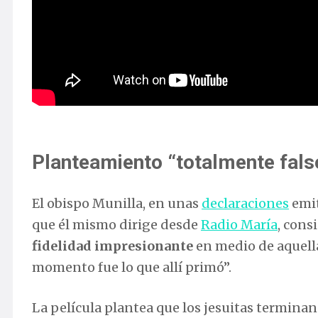
Planteamiento “totalmente fals
El obispo Munilla, en unas
declaraciones
emit
que él mismo dirige desde
Radio María
, cons
fidelidad impresionante
en medio de aquella
momento fue lo que allí primó”.
La película plantea que los jesuitas termina