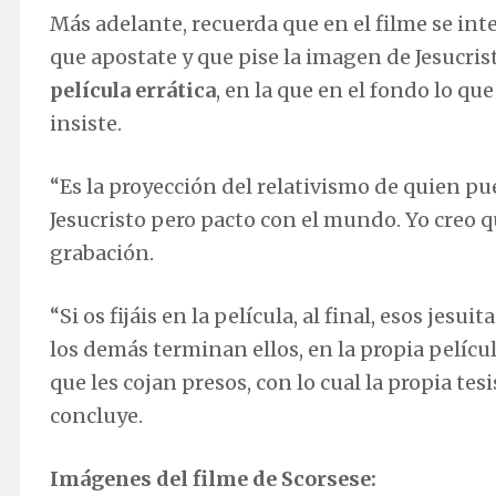
Más adelante, recuerda que en el filme se int
que apostate y que pise la imagen de Jesucris
película errática
, en la que en el fondo lo qu
insiste.
“Es la proyección del relativismo de quien pu
Jesucristo pero pacto con el mundo. Yo creo qu
grabación.
“Si os fijáis en la película, al final, esos jes
los demás terminan ellos, en la propia pelícu
que les cojan presos, con lo cual la propia 
concluye.
Imágenes del filme de Scorsese: