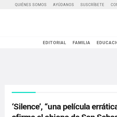
QUIÉNES SOMOS
AYÚDANOS
SUSCRÍBETE
CO
EDITORIAL
FAMILIA
EDUCAC
‘Silence’, “una película erráti