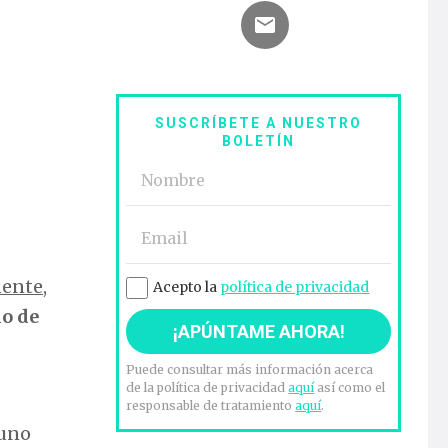
SUSCRÍBETE A NUESTRO
BOLETÍN
nente
,
Acepto la
política de privacidad
io de
Puede consultar más información acerca
de la política de privacidad
aquí
así como el
responsable de tratamiento
aquí
.
 uno