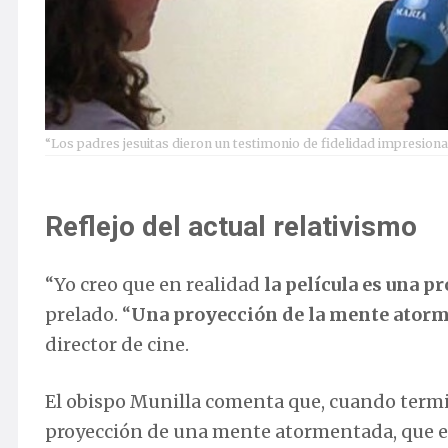
“Los padres jesuitas dieron un testimonio de fidelidad impresiona
Reflejo del actual relativismo
“Yo creo que en realidad
la película es una p
prelado. “
Una proyección de la mente atorm
director de cine.
El obispo Munilla comenta que, cuando termin
proyección de una mente atormentada, que es