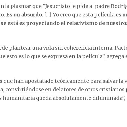
enta plasmar que “Jesucristo le pide al padre Rodr
to.
Es un absurdo
. […] Yo creo que esta película
es u
e
se está es proyectando el relativismo de nuestro
ede plantear una vida sin coherencia interna. Pact
e esto es lo que se expresa en la película”, agrega 
uitas que han apostatado teóricamente para salvar la 
la, convirtiéndose en delatores de otros cristianos 
tesis humanitaria queda absolutamente difuminada”,