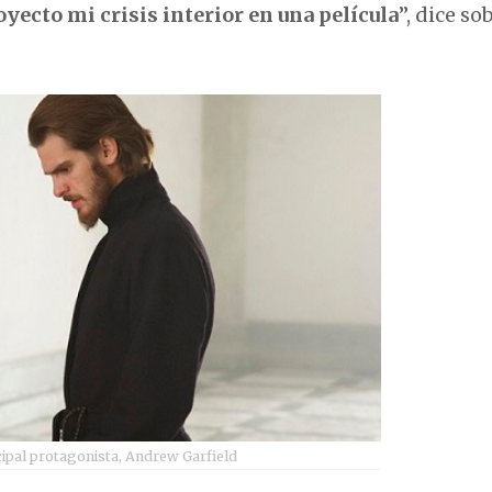
oyecto mi crisis interior en una película
”, dice so
cipal protagonista, Andrew Garfield