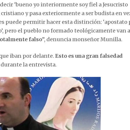
ecir ‘bueno yo interiormente soy fiel a Jesucristo
 cristiano y pasa exteriormente a ser budista en ve
 les puede permitir hacer esta distinción: ‘apostato
o’, pero el pueblo no formado teológicamente van a
totalmente falso
”, denuncia monseñor Munilla.
s que iban por delante.
Esto es una gran falsedad
 durante la entrevista.