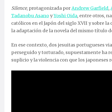
Silence
, protagonizada por
Andrew Garfield
,
Tadanobu Asano
y
Yoshi Oida
, entre otros, 
católicos en el Japón del siglo XVII y sobre la
la adaptación de la novela del mismo título de
En ese contexto, dos jesuitas portugueses via
perseguido y torturado, supuestamente ha ren
suplicio y la violencia con que los japoneses r