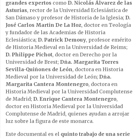
grandes expertos
como
D. Nicolás Álvarez de las
Asturias
, rector de la Universidad Eclesiástica de
San Dámaso y profesor de Historia de la Iglesia;
D.
José Carlos Martin De La Hoz
, doctor en Teología
y fundador de las Academias de Historia
Eclesiástica;
D. Patrick Demouy
, profesor emérito
de Historia Medieval en la Universidad de Reims;
D. Philippe Pichot
, doctor en Derecho por la
Universidad de Brest;
Dña. Margarita Torres
Sevilla-Quiñones de León
, doctora en Historia
Medieval por la Universidad de León;
Dña.
Margarita Cantera Montenegro
, doctora en
Historia Medieval por la Universidad Complutense
de Madrid;
D. Enrique Cantera Montenegro
,
doctor en Historia Medieval por la Universidad
Complutense de Madrid, quienes ayudan a arrojar
luz sobre la figura de este monarca.
Este documental es el
quinto trabajo de una serie