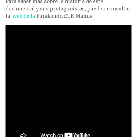
Para saber más sobre la historia de este
documental y sus protagonistas, pueden consultar
la
web de la
Fundación EUK Mamie