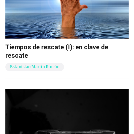
Tiempos de rescate (I): en clave de
rescate
Estanislao Martín Rincón