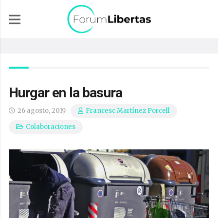
Hurgar en la basura
26 agosto, 2019
Francesc Martínez Porcell
Colaboraciones