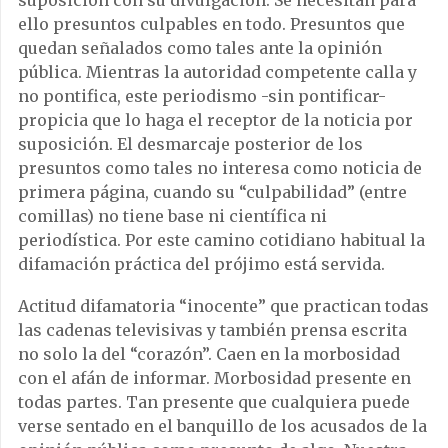
suposición con su divulgación. Se necesitan para
ello presuntos culpables en todo. Presuntos que
quedan señalados como tales ante la opinión
pública. Mientras la autoridad competente calla y
no pontifica, este periodismo -sin pontificar-
propicia que lo haga el receptor de la noticia por
suposición. El desmarcaje posterior de los
presuntos como tales no interesa como noticia de
primera página, cuando su “culpabilidad” (entre
comillas) no tiene base ni científica ni
periodística. Por este camino cotidiano habitual la
difamación práctica del prójimo está servida.
Actitud difamatoria “inocente” que practican todas
las cadenas televisivas y también prensa escrita
no solo la del “corazón”. Caen en la morbosidad
con el afán de informar. Morbosidad presente en
todas partes. Tan presente que cualquiera puede
verse sentado en el banquillo de los acusados de la