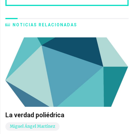
NOTICIAS RELACIONADAS
La verdad poliédrica
Miguel Ángel Martínez