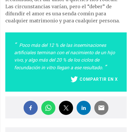
Las circunstancias varían, pero el “deber” de
difundir el amor es una senda común para
cualquier matrimonio y para cualquier persona.
Poco más del 12 % de las inseminaciones
artificiales terminan con el nacimiento de un hijo
vivo, y algo más del 20 % de los ciclos de
fecundación in vitro llegan a ese resultado.
COMPARTIR EN X