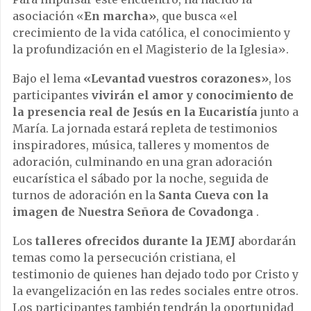
asociación «
En marcha»
, que busca «el
crecimiento de la vida católica, el conocimiento y
la profundización en el Magisterio de la Iglesia».
Bajo el lema
«Levantad vuestros corazones»
, los
participantes
vivirán el amor y conocimiento de
la presencia real de Jesús en la Eucaristía
junto a
María. La jornada estará repleta de testimonios
inspiradores, música, talleres y momentos de
adoración, culminando en una gran adoración
eucarística el sábado por la noche, seguida de
turnos de adoración en la
Santa Cueva con la
imagen de Nuestra Señora de Covadonga
.
Los
talleres ofrecidos durante la JEMJ
abordarán
temas como la persecución cristiana, el
testimonio de quienes han dejado todo por Cristo y
la evangelización en las redes sociales entre otros.
Los participantes también tendrán la oportunidad