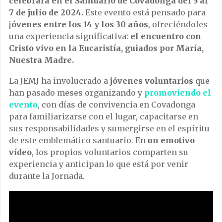
celebrará en el Santuario de Covadonga del 5 al
7 de julio de 2024.
Este evento está pensado para
j
óvenes entre los 14 y los 30 años
, ofreciéndoles
una experiencia significativa:
el encuentro con
Cristo vivo en la Eucaristía, guiados por María,
Nuestra Madre.
La JEMJ ha involucrado a
jóvenes voluntarios
que
han pasado meses organizando y
promoviendo el
evento
, con días de convivencia en Covadonga
para familiarizarse con el lugar, capacitarse en
sus responsabilidades y sumergirse en el espíritu
de este emblemático santuario. En
un emotivo
vídeo
, los propios voluntarios comparten su
experiencia y anticipan lo que está por venir
durante la Jornada.