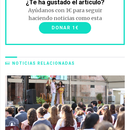
¿Te ha gustado el artículo?
Ayúdanos con 1€ para seguir
haciendo noticias como esta
DONAR 1€
NOTICIAS RELACIONADAS