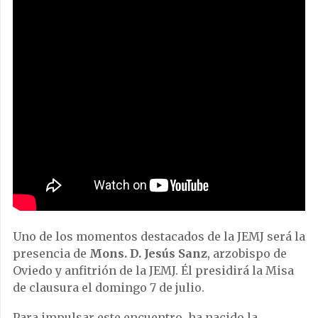
Uno de los momentos destacados de la JEMJ será la
presencia de
Mons. D. Jesús Sanz
, arzobispo de
Oviedo y anfitrión de la JEMJ. Él presidirá la Misa
de clausura el domingo 7 de julio.
Para impulsar este encuentro, ha nacido la