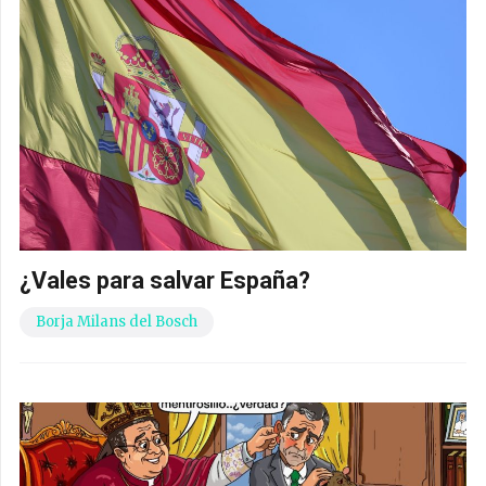
¿Vales para salvar España?
Borja Milans del Bosch