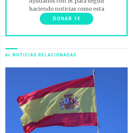
Ayúdanos con 1€ para seguir
haciendo noticias como esta
DONAR 1€
NOTICIAS RELACIONADAS