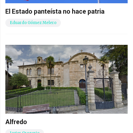
El Estado panteísta no hace patria
Eduardo Gómez Melero
Alfredo