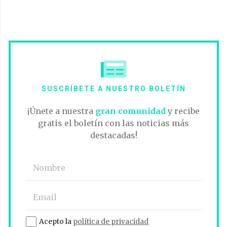
SUSCRÍBETE A NUESTRO BOLETÍN
¡Únete a nuestra
gran comunidad
y recibe
gratis el boletín con las noticias más
destacadas!
Acepto la
política de privacidad