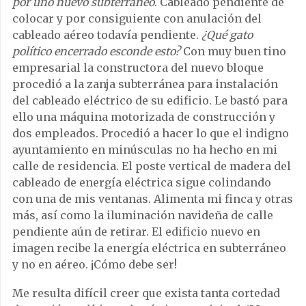
por uno nuevo subterráneo
. Cableado pendiente de
colocar y por consiguiente con anulación del
cableado aéreo todavía pendiente.
¿Qué gato
político encerrado esconde esto?
Con muy buen tino
empresarial la constructora del nuevo bloque
procedió a la zanja subterránea para instalación
del cableado eléctrico de su edificio. Le bastó para
ello una máquina motorizada de construcción y
dos empleados. Procedió a hacer lo que el indigno
ayuntamiento en minúsculas no ha hecho en mi
calle de residencia. El poste vertical de madera del
cableado de energía eléctrica sigue colindando
con una de mis ventanas. Alimenta mi finca y otras
más, así como la iluminación navideña de calle
pendiente aún de retirar. El edificio nuevo en
imagen recibe la energía eléctrica en subterráneo
y no en aéreo. ¡Cómo debe ser!
Me resulta difícil creer que exista tanta cortedad