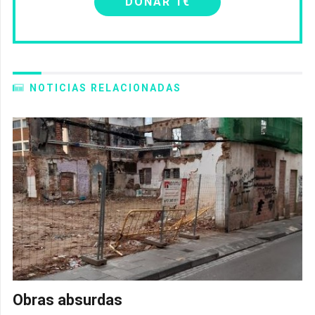
DONAR 1€
NOTICIAS RELACIONADAS
Obras absurdas