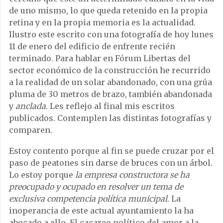
de uno mismo, lo que queda retenido en la propia
retina y en la propia memoria es la actualidad.
Ilustro este escrito con una fotografía de hoy lunes
11 de enero del edificio de enfrente recién
terminado. Para hablar en Fórum Libertas del
sector económico de la construcción he recurrido
a la realidad de un solar abandonado, con una grúa
pluma de 30 metros de brazo, también abandonada
y
anclada
. Les reflejo al final mis escritos
publicados. Contemplen las distintas fotografías y
comparen.
Estoy contento porque al fin se puede cruzar por el
paso de peatones sin darse de bruces con un árbol.
Lo estoy porque
la empresa constructora se ha
preocupado y ocupado en resolver un tema de
exclusiva competencia política municipal
. La
inoperancia de este actual ayuntamiento la ha
abocado a ello. El cacareo político del amor a la