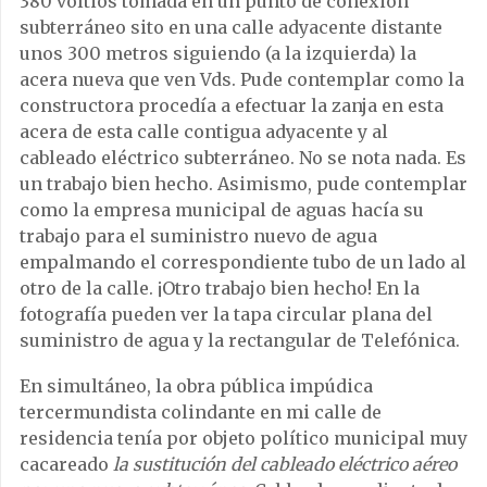
380 voltios tomada en un punto de conexión
subterráneo sito en una calle adyacente distante
unos 300 metros siguiendo (a la izquierda) la
acera nueva que ven Vds. Pude contemplar como la
constructora procedía a efectuar la zanja en esta
acera de esta calle contigua adyacente y al
cableado eléctrico subterráneo. No se nota nada. Es
un trabajo bien hecho. Asimismo, pude contemplar
como la empresa municipal de aguas hacía su
trabajo para el suministro nuevo de agua
empalmando el correspondiente tubo de un lado al
otro de la calle. ¡Otro trabajo bien hecho! En la
fotografía pueden ver la tapa circular plana del
suministro de agua y la rectangular de Telefónica.
En simultáneo, la obra pública impúdica
tercermundista colindante en mi calle de
residencia tenía por objeto político municipal muy
cacareado
la sustitución del cableado eléctrico aéreo