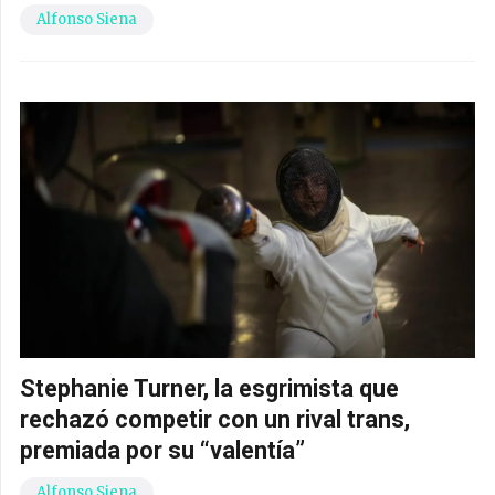
Alfonso Siena
Stephanie Turner, la esgrimista que
rechazó competir con un rival trans,
premiada por su “valentía”
Alfonso Siena