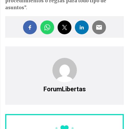
procedimientos o reglas para todo tipo de
asuntos
”.
ForumLibertas