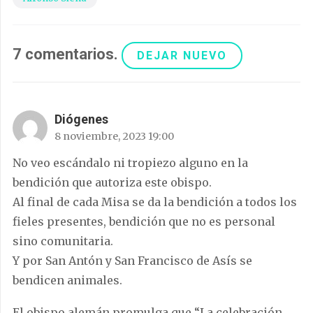
7
comentarios
.
DEJAR NUEVO
Diógenes
8 noviembre, 2023 19:00
No veo escándalo ni tropiezo alguno en la
bendición que autoriza este obispo.
Al final de cada Misa se da la bendición a todos los
fieles presentes, bendición que no es personal
sino comunitaria.
Y por San Antón y San Francisco de Asís se
bendicen animales.
El obispo alemán promulga que “La celebración