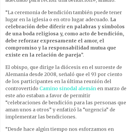
adecuado para recibir una bendición», añadió.
“La ceremonia de bendición también puede tener
lugar en la iglesia o en otro lugar adecuado.
La
celebración debe diferir en palabras y símbolos
de una boda religiosa y, como acto de bendición,
debe reforzar expresamente el amor, el
compromiso y la responsabilidad mutua que
existe en la relación de pareja
”.
El obispo, que dirige la diócesis en el suroeste de
Alemania desde 2008, señaló que el 93 por ciento
de los participantes en la última reunión del
controvertido
Camino sinodal alemán
en marzo de
este año estaban a favor de permitir
“celebraciones de bendición para las personas que
aman unos a otros” y enfatizó la “urgencia” de
implementar las bendiciones.
“Desde hace algún tiempo nos esforzamos en