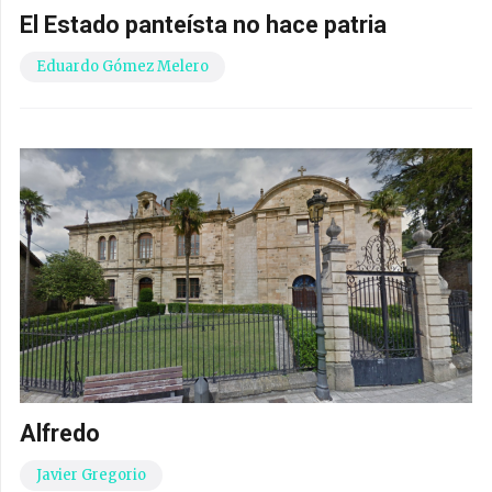
El Estado panteísta no hace patria
Eduardo Gómez Melero
Alfredo
Javier Gregorio