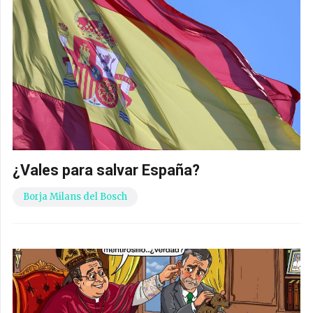
¿Vales para salvar España?
Borja Milans del Bosch