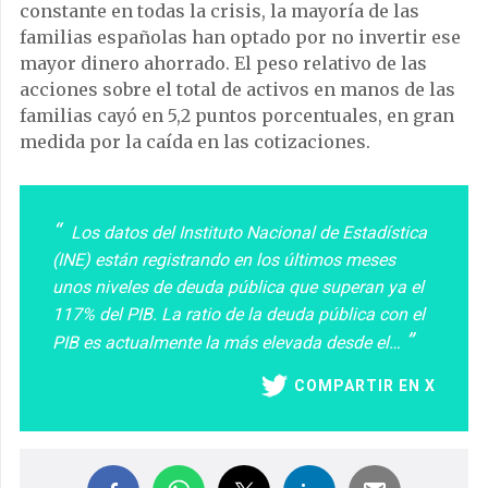
constante en todas la crisis, la mayoría de las
familias españolas han optado por no invertir ese
mayor dinero ahorrado. El peso relativo de las
acciones sobre el total de activos en manos de las
familias cayó en 5,2 puntos porcentuales, en gran
medida por la caída en las cotizaciones.
Los datos del Instituto Nacional de Estadística
(INE) están registrando en los últimos meses
unos niveles de deuda pública que superan ya el
117% del PIB. La ratio de la deuda pública con el
PIB es actualmente la más elevada desde el…
COMPARTIR EN X