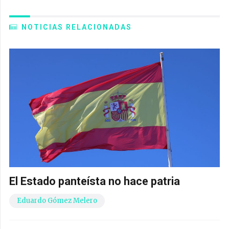
NOTICIAS RELACIONADAS
El Estado panteísta no hace patria
Eduardo Gómez Melero