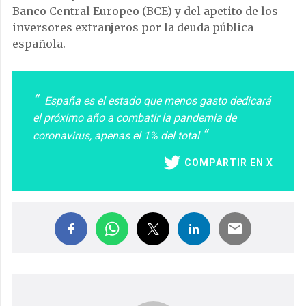
Banco Central Europeo (BCE) y del apetito de los
inversores extranjeros por la deuda pública
española.
España es el estado que menos gasto dedicará
el próximo año a combatir la pandemia de
coronavirus, apenas el 1% del total
COMPARTIR EN X