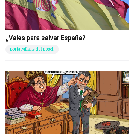
¿Vales para salvar España?
Borja Milans del Bosch