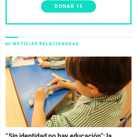
DONAR 1€
NOTICIAS RELACIONADAS
“Sin identidad no hay educación”: la