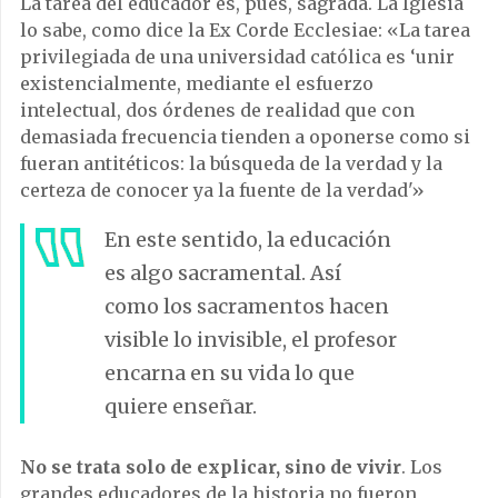
La tarea del educador es, pues, sagrada. La Iglesia
lo sabe, como dice la Ex Corde Ecclesiae: «La tarea
privilegiada de una universidad católica es ‘unir
existencialmente, mediante el esfuerzo
intelectual, dos órdenes de realidad que con
demasiada frecuencia tienden a oponerse como si
fueran antitéticos: la búsqueda de la verdad y la
certeza de conocer ya la fuente de la verdad'»
En este sentido, la educación
es algo sacramental. Así
como los sacramentos hacen
visible lo invisible, el profesor
encarna en su vida lo que
quiere enseñar.
No se trata solo de explicar, sino de vivir
. Los
grandes educadores de la historia no fueron