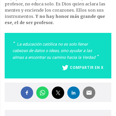
profesor, no educa solo. Es Dios quien aclara las
mentes y enciende los corazones. Ellos son sus
instrumentos.
Y no hay honor más grande que
ese, el de ser profesor.
La educación católica no es solo llenar
cabezas de datos o ideas, sino ayudar a las
almas a encontrar su camino hacia la Verdad
COMPARTIR EN X