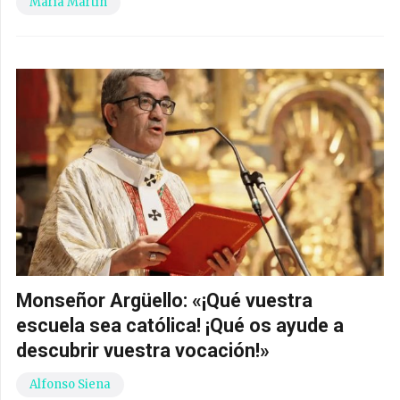
María Martín
Monseñor Argüello: «¡Qué vuestra
escuela sea católica! ¡Qué os ayude a
descubrir vuestra vocación!»
Alfonso Siena