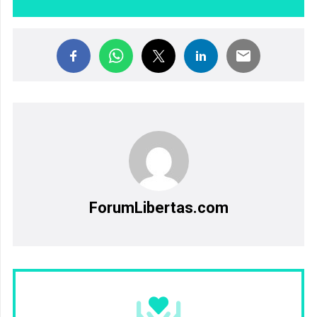
ForumLibertas.com