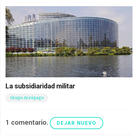
La subsidiaridad militar
Grupo Areópago
1
comentario
.
DEJAR NUEVO