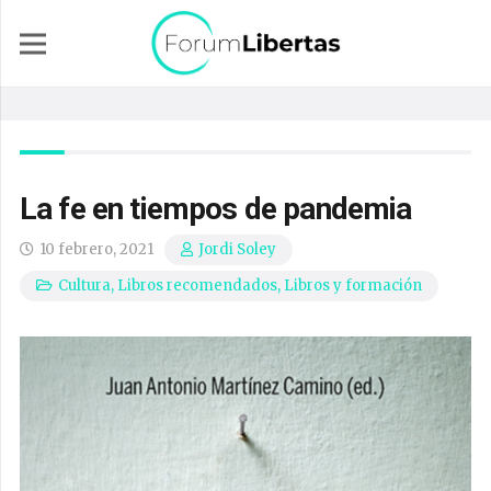
La fe en tiempos de pandemia
10 febrero, 2021
Jordi Soley
Cultura
,
Libros recomendados
,
Libros y formación