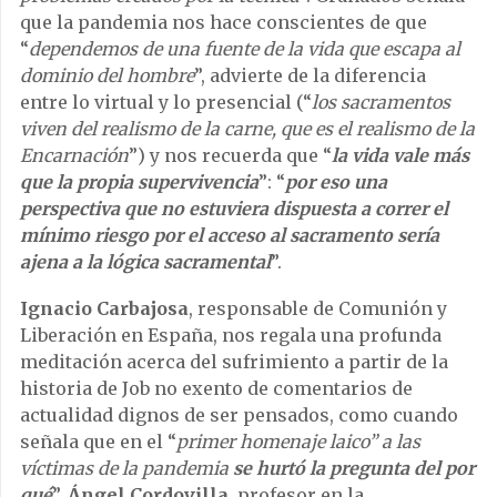
que la pandemia nos hace conscientes de que
“
dependemos de una fuente de la vida que escapa al
dominio del hombre
”, advierte de la diferencia
entre lo virtual y lo presencial (“
los sacramentos
viven del realismo de la carne, que es el realismo de la
Encarnación
”) y nos recuerda que “
la vida vale más
que la propia supervivencia
”: “
por eso una
perspectiva que no estuviera dispuesta a correr el
mínimo riesgo por el acceso al sacramento sería
ajena a la lógica sacramental
”.
Ignacio Carbajosa
, responsable de Comunión y
Liberación en España, nos regala una profunda
meditación acerca del sufrimiento a partir de la
historia de Job no exento de comentarios de
actualidad dignos de ser pensados, como cuando
señala que en el “
primer homenaje laico” a las
víctimas de la pandemia
se hurtó la pregunta del por
qué
”.
Ángel Cordovilla
, profesor en la