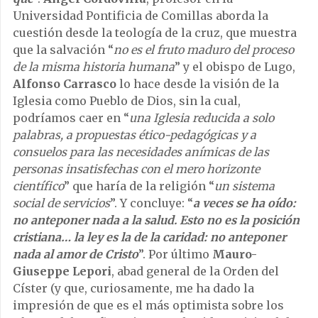
Universidad Pontificia de Comillas aborda la
cuestión desde la teología de la cruz, que muestra
que la salvación “
no es el fruto maduro del proceso
de la misma historia humana
” y el obispo de Lugo,
Alfonso Carrasco
lo hace desde la visión de la
Iglesia como Pueblo de Dios, sin la cual,
podríamos caer en “
una Iglesia reducida a solo
palabras, a propuestas ético-pedagógicas y a
consuelos para las necesidades anímicas de las
personas insatisfechas con el mero horizonte
científico
” que haría de la religión “
un sistema
social de servicios
”. Y concluye: “
a veces se ha oído:
no anteponer nada a la salud. Esto no es la posición
cristiana… la ley es la de la caridad: no anteponer
nada al amor de Cristo
”. Por último
Mauro-
Giuseppe Lepori
, abad general de la Orden del
Císter (y que, curiosamente, me ha dado la
impresión de que es el más optimista sobre los