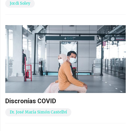
Jordi Soley
Discronías COVID
Dr. José María Simón Castellví