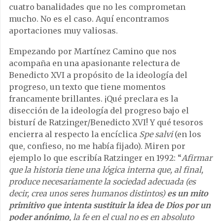
cuatro banalidades que no les comprometan
mucho. No es el caso. Aquí encontramos
aportaciones muy valiosas.
Empezando por Martínez Camino que nos
acompaña en una apasionante relectura de
Benedicto XVI a propósito de la ideología del
progreso, un texto que tiene momentos
francamente brillantes. ¡Qué preclara es la
disección de la ideología del progreso bajo el
bisturí de Ratzinger/Benedicto XVI! Y qué tesoros
encierra al respecto la encíclica
Spe salvi
(en los
que, confieso, no me había fijado). Miren por
ejemplo lo que escribía Ratzinger en 1992: “
Afirmar
que la historia tiene una lógica interna que, al final,
produce necesariamente la sociedad adecuada (es
decir, crea unos seres humanos distintos)
es un mito
primitivo que intenta sustituir la idea de Dios por un
poder anónimo
, la fe en el cual no es en absoluto