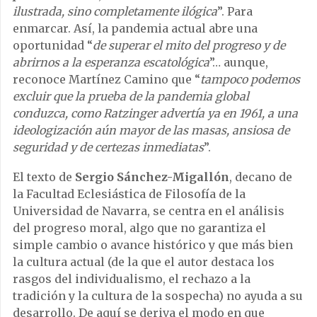
ilustrada, sino completamente ilógica
”. Para
enmarcar. Así, la pandemia actual abre una
oportunidad “
de superar el mito del progreso y de
abrirnos a la esperanza escatológica
”… aunque,
reconoce Martínez Camino que “
tampoco podemos
excluir que la prueba de la pandemia global
conduzca, como Ratzinger advertía ya en 1961, a una
ideologización aún mayor de las masas, ansiosa de
seguridad y de certezas inmediatas
”.
El texto de
Sergio Sánchez-Migallón
, decano de
la Facultad Eclesiástica de Filosofía de la
Universidad de Navarra, se centra en el análisis
del progreso moral, algo que no garantiza el
simple cambio o avance histórico y que más bien
la cultura actual (de la que el autor destaca los
rasgos del individualismo, el rechazo a la
tradición y la cultura de la sospecha) no ayuda a su
desarrollo. De aquí se deriva el modo en que