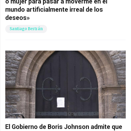
o mujer para pasar a moverme en el
mundo artificialmente irreal de los
deseos»
Santiago Bertrán
El Gobierno de Boris Johnson admite que