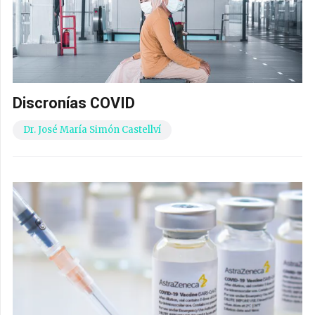
Discronías COVID
Dr. José María Simón Castellví