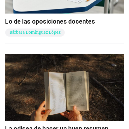
Lo de las oposiciones docentes
Bárbara Domínguez López
La odisea de hacer un buen resumen