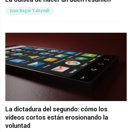
Juan Bagur Taltavull
La dictadura del segundo: cómo los
vídeos cortos están erosionando la
voluntad