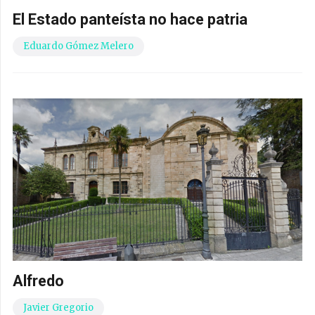
El Estado panteísta no hace patria
Eduardo Gómez Melero
Alfredo
Javier Gregorio