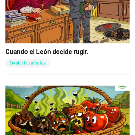
Cuando el León decide rugir.
Daniel Fernández