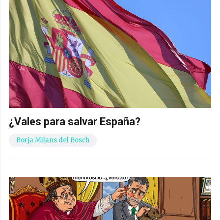
¿Vales para salvar España?
Borja Milans del Bosch