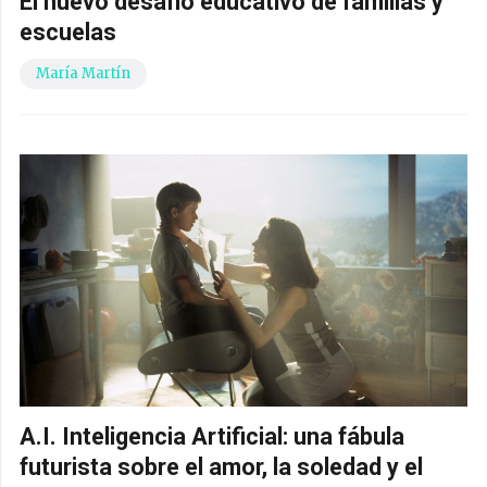
El nuevo desafío educativo de familias y
escuelas
María Martín
A.I. Inteligencia Artificial: una fábula
futurista sobre el amor, la soledad y el