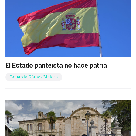
El Estado panteísta no hace patria
Eduardo Gómez Melero