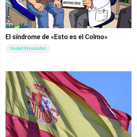
¿Vales para salvar España?
Borja Milans del Bosch
Cuando el León decide rugir.
Daniel Fernández