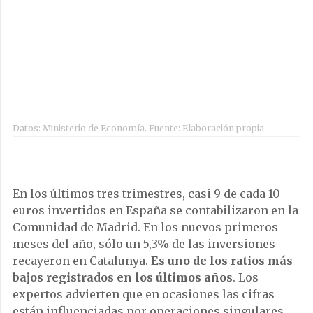
acaba desvirtuando las cifras.
Desde que comenzó la crisis en 2008, la
Comunidad de Madrid concentra el 57,8% de toda
la inversión extranjera en España, mientras que en
el mismo periodo Cataluña ha recibido el 17,8%,
Andalucía el 2,4% y País Vasco el 4,6%.
ForumLibertas.com