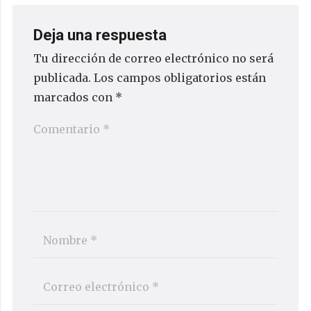
PUBLICAR EL COMENTARIO
NOSOTROS
QUIÉNES SOMOS
AYÚDANOS