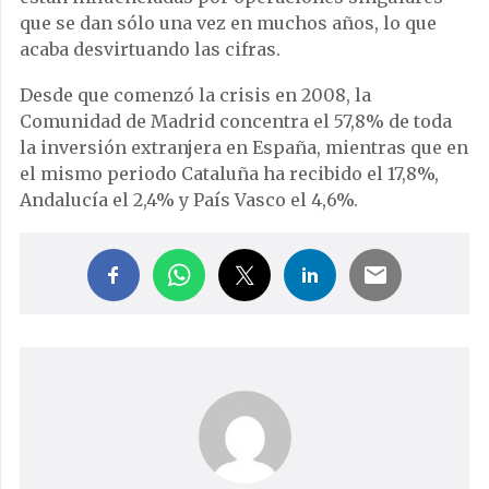
¿Te ha gustado el artículo?
Ayúdanos con 1€ para seguir
haciendo noticias como esta
DONAR 1€
NOTICIAS RELACIONADAS