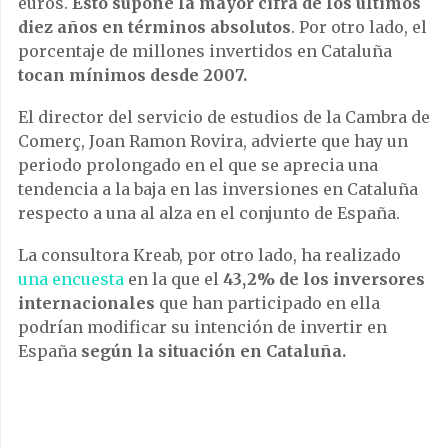
tendencia a la baja en las inversiones en Cataluña
respecto a una al alza en el conjunto de España.
La consultora Kreab, por otro lado, ha realizado
una encuesta
en la que el
43,2% de los inversores
internacionales
que han participado en ella
podrían modificar su intención de invertir en
España
según la situación en Cataluña.
Datos: Ministerio de Economía. Fuente: Elaboración propia.
Por otra parte, el informe señala que para el 70,3 %
de los consultados España podría mejorar su
atractivo como destino de inversión con la salida
del Reino Unido de la UE.
Sin embargo, los encuestados descartan que el