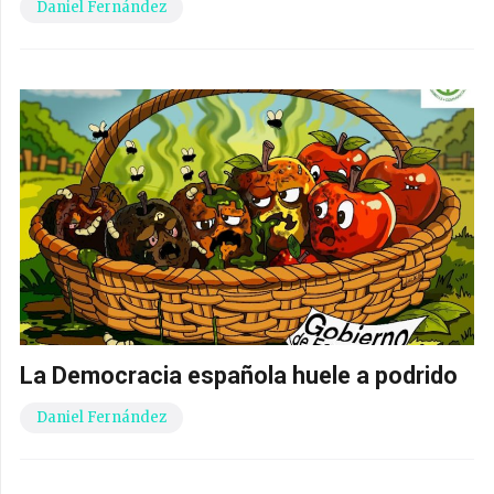
Deja una respuesta
Tu dirección de correo electrónico no será
publicada.
Los campos obligatorios están
marcados con
*