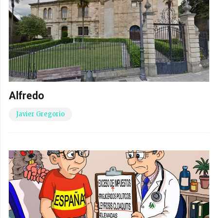
El síndrome de «Esto es el Colmo»
Daniel Fernández