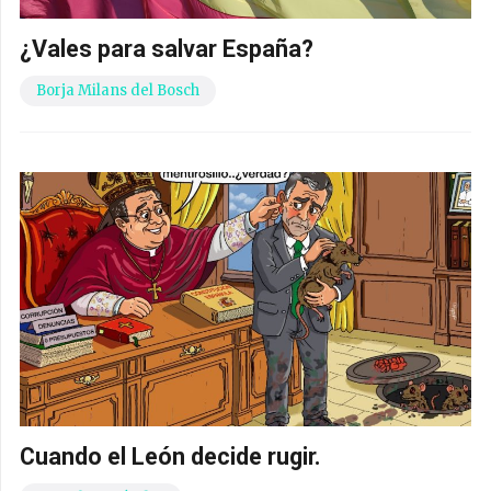
La Democracia española huele a podrido
Daniel Fernández