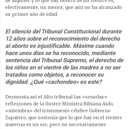
de alquiler y lo que hay dentro de un vientre es,
efectivamente, un menor, que aún no ha alcanzado
su primer año de edad.
El silencio del Tribunal Constitucional durante
12 años sobre el reconocimiento del derecho
al aborto es injustificable. Máxime cuando
hace unos días se ha reconocido, mediante
sentencia del Tribunal Supremo, el derecho de
los niños en el vientre de las madres a no ser
tratados como objetos, a reconocer su
dignidad. ¿Qué «cachondeo» es este?
Desmonta así el Alto tribunal las «sesudas»
reflexiones de la ilustre Ministra Bibiana Aido,
«miembra» del tristemente célebre Gobierno
Zapatero, que sostenía que lo que hay en el vientre
materno es un ser, pero no necesariamente