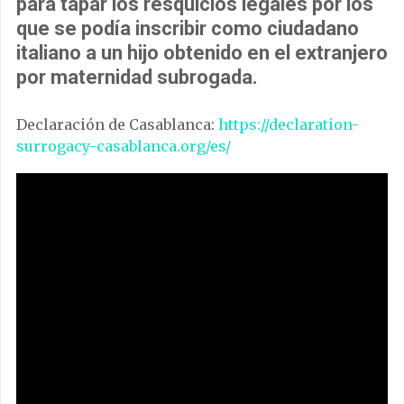
para tapar los resquicios legales por los
que se podía inscribir como ciudadano
italiano a un hijo obtenido en el extranjero
por maternidad subrogada.
Declaración de Casablanca:
https://declaration-
surrogacy-
casablanca.org/es/