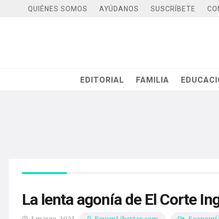
QUIÉNES SOMOS
AYÚDANOS
SUSCRÍBETE
CO
EDITORIAL
FAMILIA
EDUCAC
La lenta agonía de El Corte In