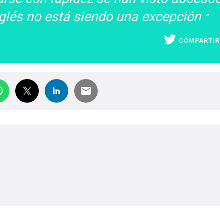
Inglés no está siendo una excepción
COMPARTIR