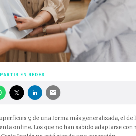
PARTIR EN REDES
uperficies y, de una forma más generalizada, el de 
 venta online. Los que no han sabido adaptarse con 