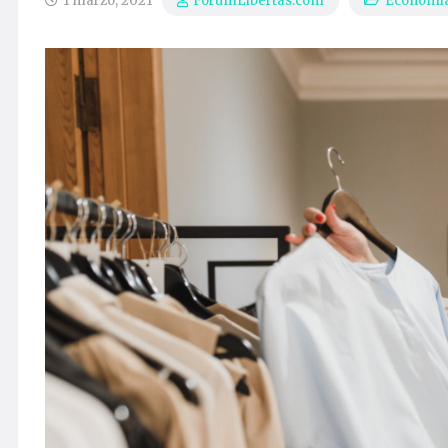
1 marzo, 2021
Economí
ForumLibertas.com