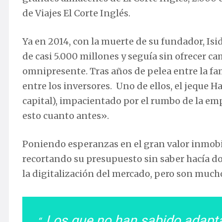
de Viajes El Corte Inglés.
Ya en 2014, con la muerte de su fundador, Is
de casi 5.000 millones y seguía sin ofrecer c
omnipresente. Tras años de pelea entre la fam
entre los inversores. Uno de ellos, el jeque H
capital), impacientado por el rumbo de la em
esto cuanto antes».
Poniendo esperanzas en el gran valor inmobil
recortando su presupuesto sin saber hacía don
la digitalización del mercado, pero son much
Los que no han sabido adapta