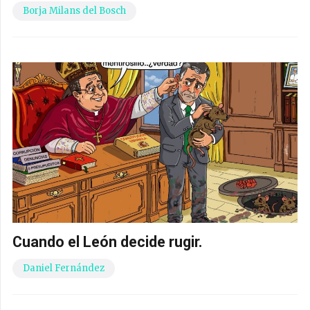
Cuando el León decide rugir.
Daniel Fernández
Deja una respuesta
Tu dirección de correo electrónico no será
publicada.
Los campos obligatorios están
marcados con
*