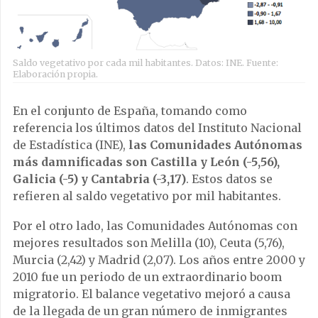
Saldo vegetativo por cada mil habitantes. Datos: INE. Fuente:
Elaboración propia.
En el conjunto de España, tomando como
referencia los últimos datos del Instituto Nacional
de Estadística (INE),
las Comunidades Autónomas
más damnificadas son Castilla y León (-5,56),
Galicia (-5) y Cantabria (-3,17)
. Estos datos se
refieren al saldo vegetativo por mil habitantes.
Por el otro lado, las Comunidades Autónomas con
mejores resultados son Melilla (10), Ceuta (5,76),
Murcia (2,42) y Madrid (2,07). Los años entre 2000 y
2010 fue un periodo de un extraordinario boom
migratorio. El balance vegetativo mejoró a causa
de la llegada de un gran número de inmigrantes