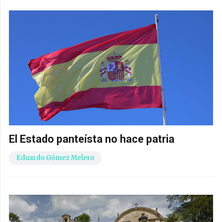
El Estado panteísta no hace patria
Eduardo Gómez Melero