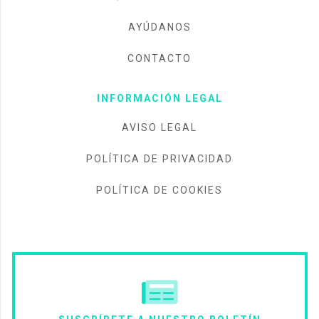
AVISO LEGAL
POLÍTICA DE PRIVACIDAD
POLÍTICA DE COOKIES
SUSCRÍBETE A NUESTRO BOLETÍN
¡Únete a nuestra
gran comunidad
y recibe
gratis el boletín con las noticias más
destacadas!