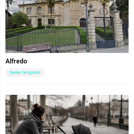
Alfredo
Javier Gregorio
Buceando en la crisis demográfica