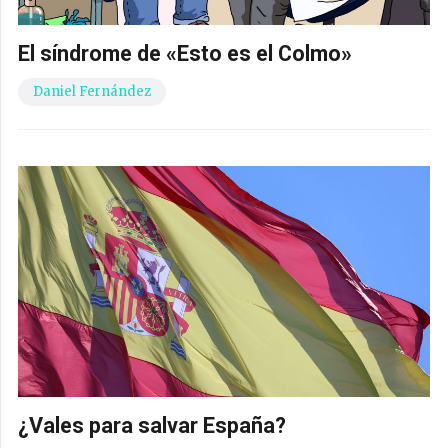
¿Vales para salvar España?
Borja Milans del Bosch