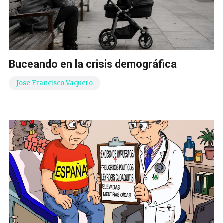
Jose Francisco Vaquero
El síndrome de «Esto es el Colmo»
Daniel Fernández