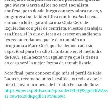
que Marta García Aller no será socialista
confesa, pero desde luego conservadora no es, y
en general se la identifica con lo
woke
.
Lo cual
sumado a Julia, garantiza una Onda Cero de
izquierdas con piel de centrista. Puestos a trabajar
esa línea, si lo que quieren es crecer en audiencia
les recomendamos que le den también un
programa a Marc Giró, que ha demostrado su
capacidad para la radio triunfando en el mediodía
de RAC1, en la Sexta va regular, y ya que le tienen
en casa será la mejor forma de rentabilizarle.
Nota final: para conocer algo más el perfil de Rafa
Latorre, recomendamos la cálida entrevista que le
hizo la joven promesa de la radio Fernando Ruiz:
https://open.spotify.com/episode/38hIQ9SJgdbJBWA
si=ruwFx20dRpqdlUs8YMub8Q