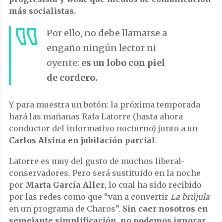
más socialistas.
Por ello, no debe llamarse a
engaño ningún lector ni
oyente:
es un lobo con piel
de cordero.
Y para muestra un botón: la próxima temporada
hará las mañanas Rafa Latorre (hasta ahora
conductor del informativo nocturno) junto a un
Carlos Alsina en jubilación parcial
.
Latorre es muy del gusto de muchos liberal-
conservadores. Pero será sustituido en la noche
por
Marta García Aller
, lo cual ha sido recibido
por las redes como que “van a convertir
La brújula
en un programa de Charos”.
Sin caer nosotros en
semejante simplificación, no podemos ignorar