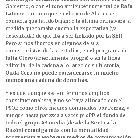
Gobierno, o con el tono antigubernamental de
Rafa
Latorre
. Un tono que en el caso de Alsina se
comenta que ha ido bajando la última primavera, a
medida que tomaba cuerpo la expectativa (ya
descartada) de que iba a ser
fichado por la SER
.
Pero si nos fijamos en algunos de sus
comentaristas de las tertulias, en el programa de
Julia Otero
(abiertamente progre) o en la línea
editorial de la cadena a lo largo de su historia,
Onda Cero no puede considerarse ni mucho
menos una cadena de derechas.
Y es que, aunque sea en términos amplios
constitucionalista, y no se haya alineado con el
PSOE como otros medios dominados por Ferraz, y
aunque hasta parezca a veces proPP,
el fondo de
todo el grupo A3 media (desde la Sexta a la
Razón) comulga más con la mentalidad
progresista y
woke
que medios de comunicación