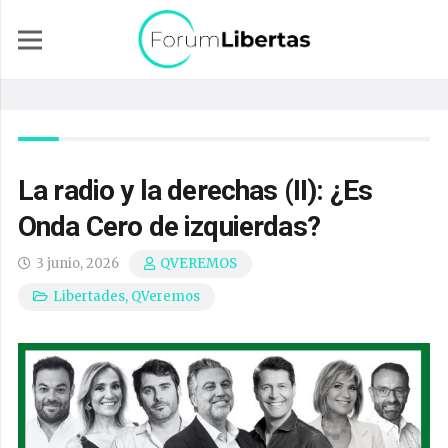
La radio y la derechas (II): ¿Es
Onda Cero de izquierdas?
3 junio, 2026
QVEREMOS
Libertades
,
QVeremos