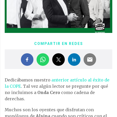
COMPARTIR EN REDES
Dedicábamos nuestro
anterior artículo al éxito de
la COPE
. Tal vez algún lector se pregunte por qué
no incluimos a
Onda Cero
como cadena de
derechas.
Muchos son los oyentes que disfrutan con
monólogos de
Alsina
cuando son críticos con el