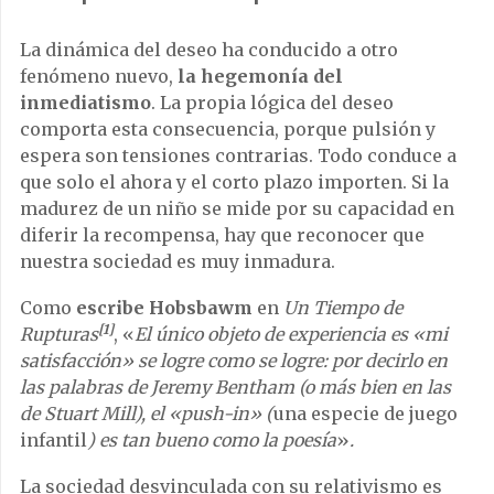
La dinámica del deseo ha conducido a otro
fenómeno nuevo,
la hegemonía del
inmediatismo
. La propia lógica del deseo
comporta esta consecuencia, porque pulsión y
espera son tensiones contrarias. Todo conduce a
que solo el ahora y el corto plazo importen. Si la
madurez de un niño se mide por su capacidad en
diferir la recompensa, hay que reconocer que
nuestra sociedad es muy inmadura.
Como
escribe Hobsbawm
en
Un Tiempo de
[1]
Rupturas
, «
El único objeto de experiencia es «mi
satisfacción» se logre como se logre: por decirlo en
las palabras de Jeremy Bentham (o más bien en las
de Stuart Mill), el «push-in» (
una especie de juego
infantil
) es tan bueno como la poesía
»
.
La sociedad desvinculada con su relativismo es