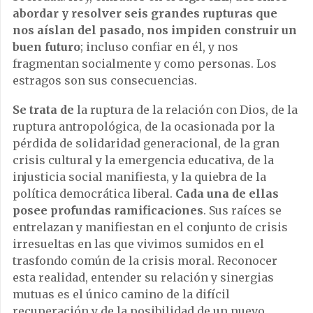
abordar y resolver seis grandes rupturas que
nos aíslan del pasado,
nos impiden construir un
buen futuro
; incluso confiar en él, y nos
fragmentan socialmente y como personas. Los
estragos son sus consecuencias.
Se trata de
la ruptura de la relación con Dios, de la
ruptura antropológica, de la ocasionada por la
pérdida de solidaridad generacional, de la gran
crisis cultural y la emergencia educativa, de la
injusticia social manifiesta, y la quiebra de la
política democrática liberal.
Cada una de ellas
posee profundas ramificaciones
. Sus raíces se
entrelazan y manifiestan en el conjunto de crisis
irresueltas en las que vivimos sumidos en el
trasfondo común de la crisis moral. Reconocer
esta realidad, entender su relación y sinergias
mutuas es el único camino de la difícil
recuperación y de la posibilidad de un nuevo