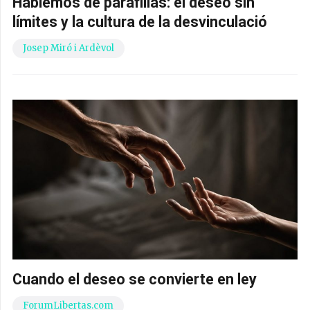
Hablemos de parafilias: el deseo sin
límites y la cultura de la desvinculació
Josep Miró i Ardèvol
Cuando el deseo se convierte en ley
ForumLibertas.com