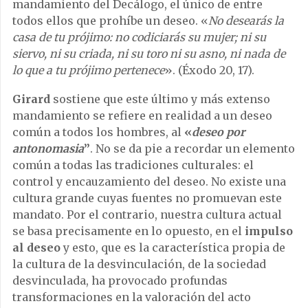
mandamiento del Decálogo, el único de entre
todos ellos que prohíbe un deseo. «
No desearás la
casa de tu prójimo: no codiciarás su mujer; ni su
siervo, ni su criada, ni su toro ni su asno, ni nada de
lo que a tu prójimo pertenece
». (Éxodo 20, 17).
Girard
sostiene que este último y más extenso
mandamiento se refiere en realidad a un deseo
común a todos los hombres, al
«
deseo por
antonomasia
”
. No se da pie a recordar un elemento
común a todas las tradiciones culturales: el
control y encauzamiento del deseo. No existe una
cultura grande cuyas fuentes no promuevan este
mandato. Por el contrario, nuestra cultura actual
se basa precisamente en lo opuesto, en el
impulso
al deseo
y esto, que es la característica propia de
la cultura de la desvinculación, de la sociedad
desvinculada, ha provocado profundas
transformaciones en la valoración del acto