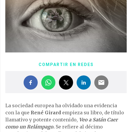
COMPARTIR EN REDES
La sociedad europea ha olvidado una evidencia
con la que
René Girard
empieza su libro, de título
llamativo y potente contenido,
Veo a Satán Caer
como un Relámpago
.
Se refiere al décimo