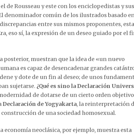
el de Rousseau y este con los enciclopedistas y su
 El denominador común de los ilustrados basado en
s discrepancias entre sus mismos proponentes, est
ra, eso sí, la expresión de un deseo guiado por el f
ria posterior, muestran que la idea de «un nuevo
 humana es capaz de desencadenar grandes catástro
rdene y dote de un fin al deseo; de unos fundamen
ban sujetarse.
¿Qué es sino la Declaración Univers
 modernidad de dotarse de un cierto orden objetivo
a
Declaración de Yogyakarta
, la reinterpretación 
a construcción de una sociedad homosexual.
la economía neoclásica, por ejemplo, muestra esta