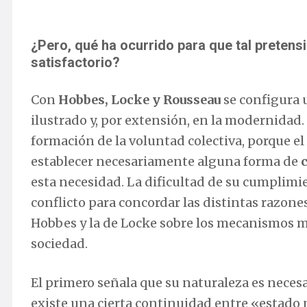
¿Pero, qué ha ocurrido para que tal pretens
satisfactorio?
Con
Hobbes, Locke y Rousseau
se configura 
ilustrado y, por extensión, en la modernidad. 
formación de la voluntad colectiva, porque el
establecer necesariamente alguna forma de
esta necesidad. La dificultad de su cumplimi
conflicto para concordar las distintas razone
Hobbes y la de Locke sobre los mecanismos me
sociedad.
El primero señala que su naturaleza es neces
existe una cierta continuidad entre «estado n