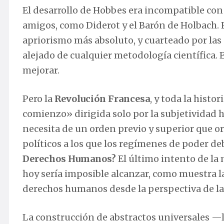
El desarrollo de Hobbes era incompatible con 
amigos, como Diderot y el Barón de Holbach.
apriorismo más absoluto, y cuarteado por la
alejado de cualquier metodología científica. E
mejorar.
Pero la
Revolución Francesa
, y toda la histo
comienzo» dirigida solo por la subjetividad
necesita de un orden previo y superior que o
políticos a los que los regímenes de poder de
Derechos Humanos?
El último intento de la
hoy sería imposible alcanzar, como muestra l
derechos humanos desde la perspectiva de l
La construcción de abstractos universales —