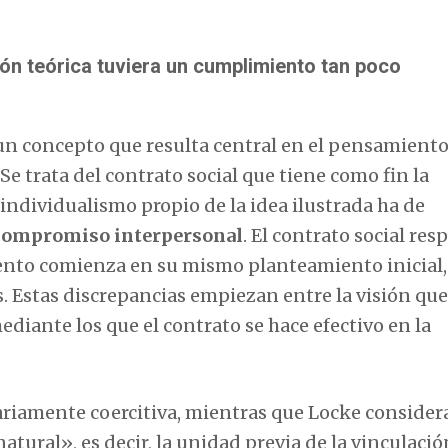
ión teórica tuviera un cumplimiento tan poco
un concepto que resulta central en el pensamient
Se trata del contrato social que tiene como fin la
 individualismo propio de la idea ilustrada ha de
compromiso interpersonal
. El contrato social re
ento comienza en su mismo planteamiento inicial,
s. Estas discrepancias empiezan entre la visión que
diante los que el contrato se hace efectivo en la
ariamente coercitiva, mientras que Locke consider
atural», es decir, la unidad previa de la vinculació