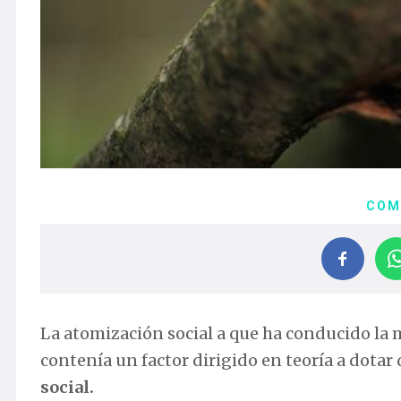
COM
La atomización social a que ha conducido la m
contenía un factor dirigido en teoría a dotar
social.