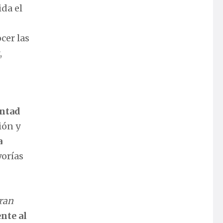
da el
cer las
,
ntad
ión y
a
yorías
ran
nte al