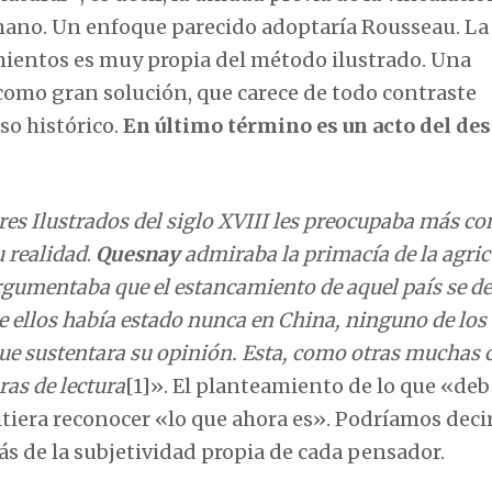
umano. Un enfoque parecido adoptaría Rousseau. La
mientos es muy propia del método ilustrado. Una
 como gran solución, que carece de todo contraste
so histórico.
En último término es un acto del des
res Ilustrados del siglo XVIII les preocupaba más c
u realidad
.
Quesnay
admiraba la primacía de la agric
gumentaba que el estancamiento de aquel país se de
e ellos había estado nunca en China, ninguno de los
ue sustentara su opinión. Esta, como otras muchas 
ras de lectura
[1]». El planteamiento de lo que «deb
itiera reconocer «lo que ahora es». Podríamos deci
ás de la subjetividad propia de cada pensador.