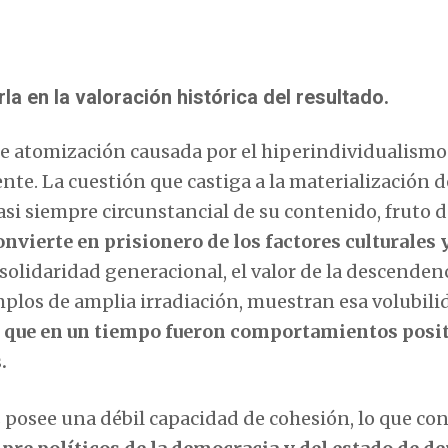
a en la valoración histórica del resultado.
e atomización causada por el hiperindividualismo 
nte. La cuestión que castiga a la materialización d
casi siempre circunstancial de su contenido, fruto d
onvierte en prisionero de los factores culturales 
 solidaridad generacional, el valor de la descendenci
jemplos de amplia irradiación, muestran esa volubili
 que en un tiempo fueron comportamientos posi
.
os posee una débil capacidad de cohesión, lo que co