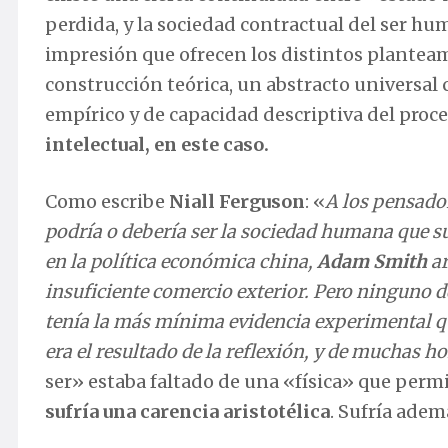
perdida, y la sociedad contractual del ser h
impresión que ofrecen los distintos plantea
construcción teórica, un abstracto universal
empírico y de capacidad descriptiva del proce
intelectual, en este caso.
Como escribe
Niall Ferguson
: «
A los pensado
podría o debería ser la sociedad humana que s
en la política económica china,
Adam Smith
ar
insuficiente comercio exterior. Pero ninguno d
tenía la más mínima evidencia experimental q
era el resultado de la reflexión, y de muchas ho
ser» estaba faltado de una «física» que perm
sufría una carencia aristotélica
. Sufría adem