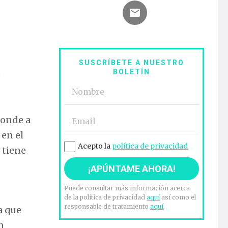
SUSCRÍBETE A NUESTRO
BOLETÍN
o
sponde a
 en el
Acepto la
política de privacidad
 tiene
Puede consultar más información acerca
de la política de privacidad
aquí
así como el
responsable de tratamiento
aquí
.
a que
n