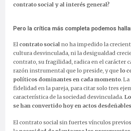
contrato social y al interés general?
Pero la crítica más completa podemos hallarl
El
contrato social
no ha impedido la crecient
cultura desvinculada, ni la desigualdad crecie
contrato, su fragilidad, radica en el carácter 
razón instrumental que lo preside, y que
lo c
políticos dominantes en cada momento
. La
fidelidad en la pareja, para citar solo tres e
característica de la sociedad desvinculada.
Lo
se han convertido hoy en actos desdeñables
El contrato social sin fuertes vínculos previ