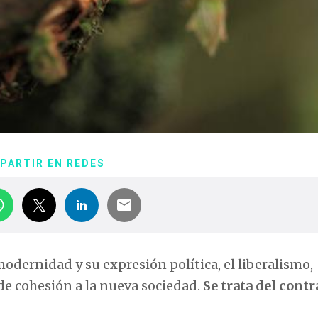
PARTIR EN REDES
odernidad y su expresión política, el liberalismo,
 de cohesión a la nueva sociedad.
Se trata del contr