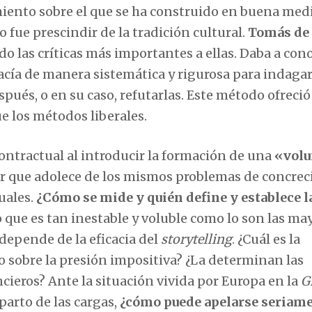
iento sobre el que se ha construido en buena medi
o fue prescindir de la tradición cultural.
Tomás de
las críticas más importantes a ellas. Daba a cono
acía de manera sistemática y rigurosa para indagar
spués, o en su caso, refutarlas. Este método ofreció
e los métodos liberales.
ontractual al introducir la formación de una
«volu
lar que adolece de los mismos problemas de concrec
uales.
¿Cómo se mide y quién define y establece l
que es tan inestable y voluble como lo son las ma
 depende de la eficacia del
storytelling
. ¿Cuál es la
o sobre la presión impositiva? ¿La determinan las
ncieros? Ante la situación vivida por Europa en la
G
parto de las cargas,
¿cómo puede apelarse seriame