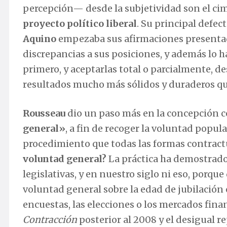
percepción— desde la subjetividad son el cim
proyecto político liberal
. Su principal defect
Aquino
empezaba sus afirmaciones presentado 
discrepancias a sus posiciones, y además lo h
primero, y aceptarlas total o parcialmente, de
resultados mucho más sólidos y duraderos qu
Rousseau
dio un paso más en la concepción c
general»
, a fin de recoger la voluntad popu
procedimiento que todas las formas contract
voluntad general?
La práctica ha demostrado 
legislativas, y en nuestro siglo ni eso, porque
voluntad general sobre la edad de jubilación 
encuestas, las elecciones o los mercados fina
Contracción
posterior al 2008 y el desigual re