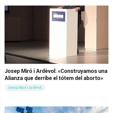
Josep Miró i Ardèvol: «Construyamos una
Alianza que derribe el tótem del aborto»
Josep Miró i Ardèvol