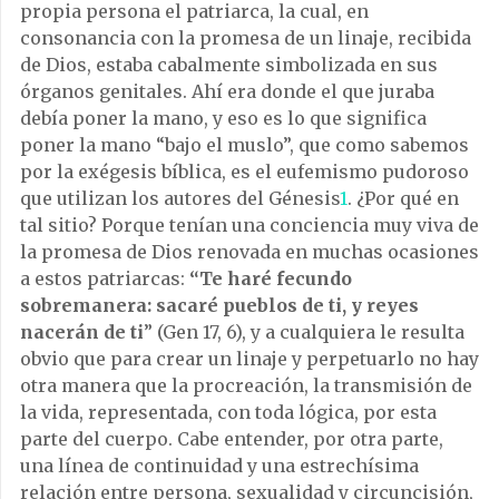
propia persona el patriarca, la cual, en
consonancia con la promesa de un linaje, recibida
de Dios, estaba cabalmente simbolizada en sus
órganos genitales. Ahí era donde el que juraba
debía poner la mano, y eso es lo que significa
poner la mano “bajo el muslo”, que como sabemos
por la exégesis bíblica, es el eufemismo pudoroso
que utilizan los autores del Génesis
1
. ¿Por qué en
tal sitio? Porque tenían una conciencia muy viva de
la promesa de Dios renovada en muchas ocasiones
a estos patriarcas:
“
Te haré fecundo
sobremanera: sacaré pueblos de ti, y reyes
nacerán de ti
” (Gen 17, 6), y a cualquiera le resulta
obvio que para crear un linaje y perpetuarlo no hay
otra manera que la procreación, la transmisión de
la vida, representada, con toda lógica, por esta
parte del cuerpo. Cabe entender, por otra parte,
una línea de continuidad y una estrechísima
relación entre persona, sexualidad y circuncisión,