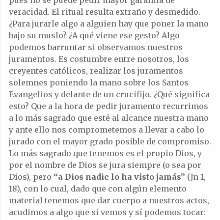
veracidad. El ritual resulta extraño y desmedido.
¿Para jurarle algo a alguien hay que poner la mano
bajo su muslo? ¿A qué viene ese gesto? Algo
podemos barruntar si observamos nuestros
juramentos. Es costumbre entre nosotros, los
creyentes católicos, realizar los juramentos
solemnes poniendo la mano sobre los Santos
Evangelios y delante de un crucifijo. ¿Qué significa
esto? Que a la hora de pedir juramento recurrimos
a lo más sagrado que esté al alcance nuestra mano
y ante ello nos comprometemos a llevar a cabo lo
jurado con el mayor grado posible de compromiso.
Lo más sagrado que tenemos es el propio Dios, y
por el nombre de Dios se jura siempre (o sea por
Dios), pero
“a
Dios nadie lo ha visto jamás”
(Jn 1,
18), con lo cual, dado que con algún elemento
material tenemos que dar cuerpo a nuestros actos,
acudimos a algo que sí vemos y sí podemos tocar: