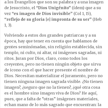
a los Evangelios que son su palabra y a una imagen
de Jesucristo, el
“Dios Unigénito”
(ídem) que a su
vez
“es imagen de Dios invisible”
(Col 1, 15),
“reflejo de su gloria
[e]
impronta de su ser”
(Heb
1, 3).
Volviendo a estos dos grandes patriarcas y a su
época, hay que tener en cuenta que hablamos de
gentes seminómadas, sin religión establecida, sin
templo, ni culto, ni altar, ni imágenes sagradas, ni
ritos. Juran por Dios, claro, como todos los
creyentes, pero no tienen ningún objeto que sirva
de icono con el que hacer presente el nombre de
Dios. Necesitan materializar el juramento, pero no
tienen ninguna imagen sagrada visible. ¿No tienen
imagen?, ¿seguro que no la tienen?, ¿qué otra cosa
es el hombre sino imagen viva de Dios? He aquí,
pues, que a falta de “otras” imágenes materiales,
echan mano de lo más sagrado que encuentran: la