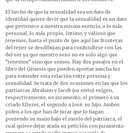
El hecho de que la sexualidad sea un dato de
identidad quiere decir que la sexualidad es un dato
que pertenece a nuestra misma esencia, a lo más
personal, lo más propio, íntimo, y valioso que
tenemos, hasta el punto de que aquí las fronteras
del tener se desdibujan para confundirse con las
del ser ya que nuestro sexo no es solo algo que
“tenemos” sino que somos. Hay dos pasajes en el
libro del Génesis que pueden aportar mucha luz
para entender esta relación entre persona y
sexualidad. Se trata de dos ocasiones en las que los
partiarcas Abraham y Jacob (su nieto) exigen,
respectivamente, un juramento, el primero a su
criado Eliezer, el segundo a José, su hijo. Ambos
piden a los que han de jurar que lo hagan
poniendo su mano bajo el muslo del patriarca, el
cual quiere dejar atada su petición con juramento
pues no se puede pedir mayor garantía de