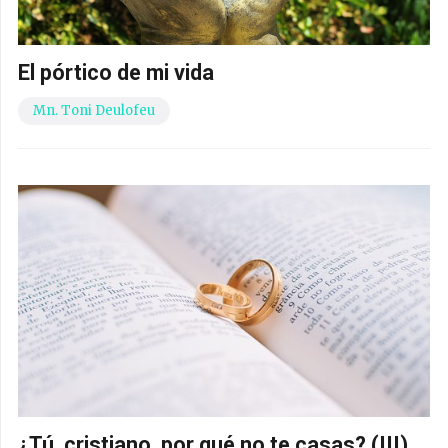
El pórtico de mi vida
Mn. Toni Deulofeu
¿Tú, cristiano, por qué no te casas? (III)