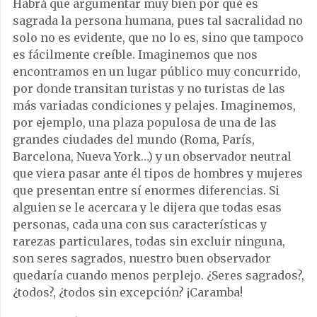
Habrá que argumentar muy bien por qué es
sagrada la persona humana, pues tal sacralidad no
solo no es evidente, que no lo es, sino que tampoco
es fácilmente creíble. Imaginemos que nos
encontramos en un lugar público muy concurrido,
por donde transitan turistas y no turistas de las
más variadas condiciones y pelajes. Imaginemos,
por ejemplo, una plaza populosa de una de las
grandes ciudades del mundo (Roma, París,
Barcelona, Nueva York…) y un observador neutral
que viera pasar ante él tipos de hombres y mujeres
que presentan entre sí enormes diferencias. Si
alguien se le acercara y le dijera que todas esas
personas, cada una con sus características y
rarezas particulares, todas sin excluir ninguna,
son seres sagrados, nuestro buen observador
quedaría cuando menos perplejo. ¿Seres sagrados?,
¿todos?, ¿todos sin excepción? ¡Caramba!