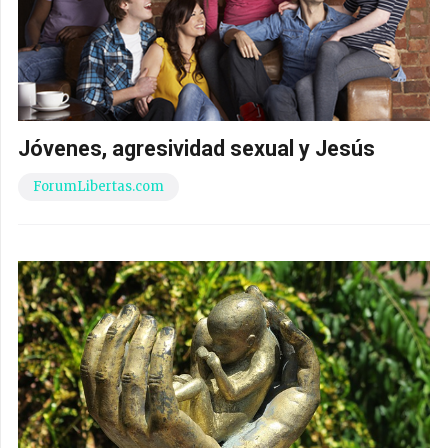
Jóvenes, agresividad sexual y Jesús
ForumLibertas.com